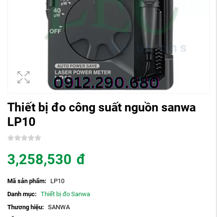
Thiết bị đo công suất nguồn sanwa
LP10
3,258,530
đ
Mã sản phẩm:
LP10
Danh mục:
Thiết bị đo Sanwa
Thương hiệu:
SANWA