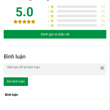
5.0
5
0
%
4
0
%
3
0
%
2
0
%
1
0
%
Đánh giá và nhận xét
Bình luận
Gửi bình luận
Bình luận