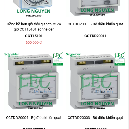
Đồng hồ hẹn giờ thời gian thực 24
CCTDD20011 - Bộ điều khiển quạt
giờ CCT15101 schneider
CCT15101
CCTDD20011
600,000
đ
CCTDD20004 - Bộ điều khiển quạt
CCTDD20003 - Bộ điều khiển quạt