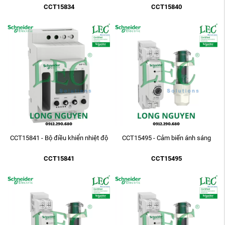
CCT15834
CCT15840
CCT15841 - Bộ điều khiển nhiệt độ
CCT15495 - Cảm biến ánh sáng
CCT15841
CCT15495