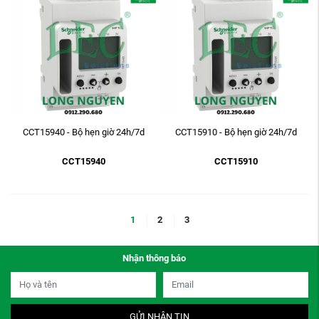
CCT15940 - Bộ hẹn giờ 24h/7d
CCT15910 - Bộ hẹn giờ 24h/7d
CCT15940
CCT15910
1
2
3
Nhận thông báo
GỬI NHẬN TIN