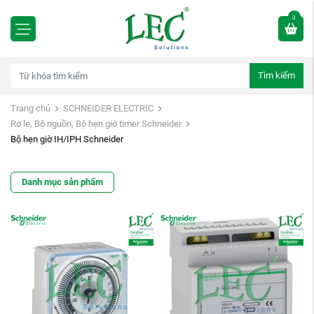
0
Tìm kiếm
Trang chủ
SCHNEIDER ELECTRIC
Rơ le, Bộ nguồn, Bộ hẹn giờ timer Schneider
Bộ hẹn giờ IH/IPH Schneider
Danh mục sản phẩm