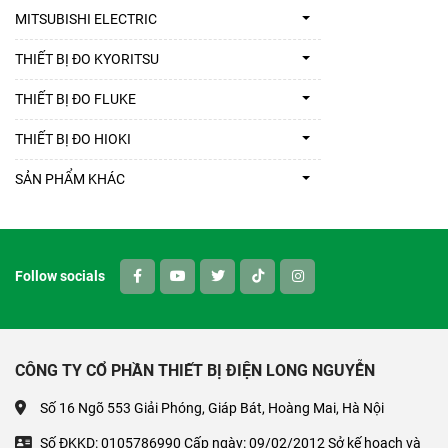
MITSUBISHI ELECTRIC
THIẾT BỊ ĐO KYORITSU
THIẾT BỊ ĐO FLUKE
THIẾT BỊ ĐO HIOKI
SẢN PHẨM KHÁC
Follow socials
CÔNG TY CỔ PHẦN THIẾT BỊ ĐIỆN LONG NGUYỄN
Số 16 Ngõ 553 Giải Phóng, Giáp Bát, Hoàng Mai, Hà Nội
Số ĐKKD: 0105786990 Cấp ngày: 09/02/2012 Sở kế hoạch và