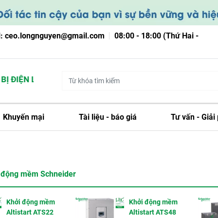
l: ceo.longnguyen@gmail.com
08:00 - 18:00 (Thứ Hai -
Ị ĐIỆN LONG NGUYỄN
Khuyến mại
Tài liệu - báo giá
Tư vấn - Giải
i động mềm Schneider
Khởi động mềm
Khởi động mềm
Altistart ATS22
Altistart ATS48