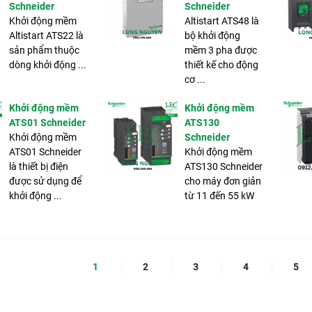
Schneider
Schneider
Khởi động mềm
Altistart ATS48 là
Altistart ATS22 là
bộ khởi động
sản phẩm thuộc
mềm 3 pha được
dòng khởi động ...
thiết kế cho động
cơ ...
Khởi động mềm
Khởi động mềm
ATS01 Schneider
ATS130
Khởi động mềm
Schneider
ATS01 Schneider
Khởi động mềm
là thiết bị điện
ATS130 Schneider
được sử dụng để
cho máy đơn giản
khởi động ...
từ 11 đến 55 kW
1
2
3
4
5