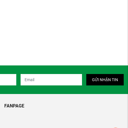
GỬI NHẬN TIN
FANPAGE