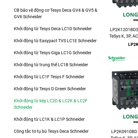
CB bảo vệ động cơ Tesys Deca GV4 & GV5 &
GV6 Schneider
Khởi động từ Tesys Deca LC1D Schneider
LP2K1201BD3 -
TeSys K, 3P, A
Khởi động từ Easypact TVS LC1E Schneider
LP2
Khởi động từ Tesys Giga LC1G Schneider
Khởi động từ trung thế LC1B Schneider
Khởi động từ LC1F Tesys F Schneider
Khởi động từ Tesys D Green Schneider
Khởi động từ kép LC2D & LC2K & LC2F
Schneider
Khởi động từ LC1K & LC1P Schneider
Công tắc tơ tụ bù Tesys Deca Schneider
LP2K0910BD -