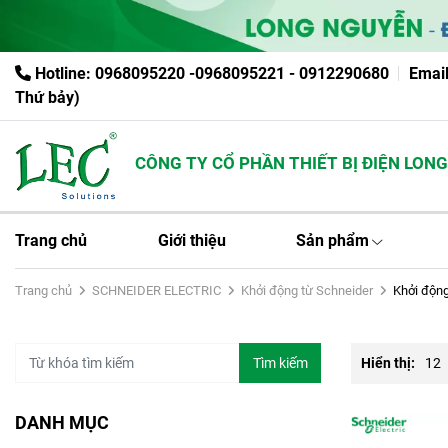
Hotline: 0968095220 -0968095221 - 0912290680
Emai
Thứ bảy)
CÔNG TY CỔ PHẦN THIẾT BỊ ĐIỆN LONG N
Trang chủ
Giới thiệu
Sản phẩm
Trang chủ
SCHNEIDER ELECTRIC
Khởi động từ Schneider
Khởi động
Tìm kiếm
Hiển thị:
12
DANH MỤC