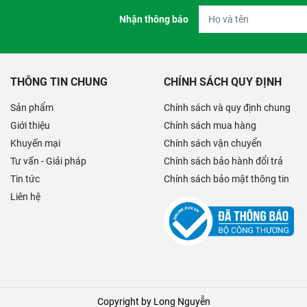
Nhận thông báo
THÔNG TIN CHUNG
CHÍNH SÁCH QUY ĐỊNH
Sản phẩm
Chính sách và quy định chung
Giới thiệu
Chính sách mua hàng
Khuyến mại
Chính sách vận chuyển
Tư vấn - Giải pháp
Chính sách bảo hành đổi trả
Tin tức
Chính sách bảo mật thông tin
Liên hệ
Copyright by Long Nguyễn