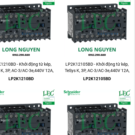
1210BD - Khởi động từ kép,
LP2K12105BD - Khởi động từ kép,
 K, 3P, AC-3/AC-3e,440V 12A,
TeSys K, 3P, AC-3/AC-3e,440V 12A,
1NO
1NO
LP2K1210BD
LP2K12105BD