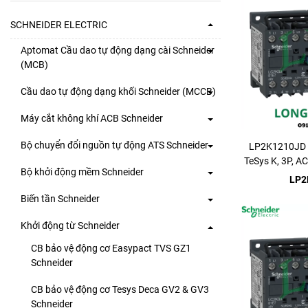
SCHNEIDER ELECTRIC
Aptomat Cầu dao tự động dạng cài Schneider
(MCB)
Cầu dao tự động dạng khối Schneider (MCCB)
Máy cắt không khí ACB Schneider
Bộ chuyển đổi nguồn tự động ATS Schneider
LP2K1210JD -
TeSys K, 3P, A
Bộ khởi động mềm Schneider
LP2
Biến tần Schneider
Khởi động từ Schneider
CB bảo vệ động cơ Easypact TVS GZ1
Schneider
CB bảo vệ động cơ Tesys Deca GV2 & GV3
Schneider