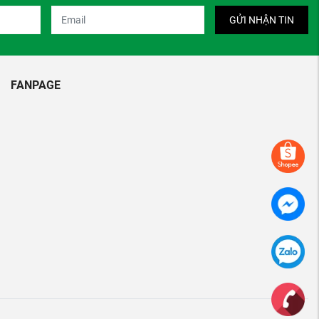
GỬI NHẬN TIN
FANPAGE