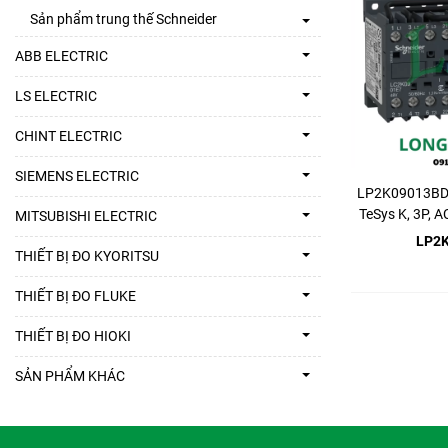
Sản phẩm trung thế Schneider
ABB ELECTRIC
LS ELECTRIC
CHINT ELECTRIC
SIEMENS ELECTRIC
LP2K09013BD -
TeSys K, 3P, 
MITSUBISHI ELECTRIC
LP2
THIẾT BỊ ĐO KYORITSU
THIẾT BỊ ĐO FLUKE
THIẾT BỊ ĐO HIOKI
SẢN PHẨM KHÁC