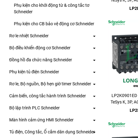
TeSys K, 3P, 
Phụ kiện cho khởi động từ & công tắc tơ
LP2
Schneider
Phụ kiện cho CB bảo vệ động cơ Schneider
Rơ le nhiệt Schneider
Bộ điều khiển động cơ Schneider
Đồng hồ đa chức năng Schneider
Phụ kiện tủ điện Schneider
Rơ le, Bộ nguồn, Bộ hẹn giờ timer Schneider
LP2K0901ED -
Cảm biến, công tắc hành trình Schneider
TeSys K, 3P, 
Bộ lập trình PLC Schneider
LP2
Màn hình cảm ứng HMI Schneider
Tủ điện, Công tắc, Ổ cắm dân dụng Schneider