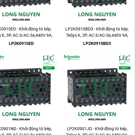
0910ED - Khởi động từ kép,
LP2K0910BD3 - Khởi động từ kép,
 K, 3P, AC-3/AC-3e,440V 9A,
TeSys K, 3P, AC-3/AC-3e,440V 9A,
1NO
1NO
LP2K0910ED
LP2K0910BD3
0901ND - Khởi động từ kép,
LP2K0901JD - Khởi động từ kép,