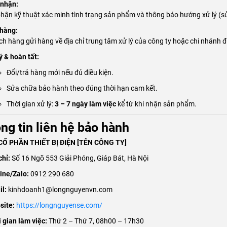
 nhận:
hận kỹ thuật xác minh tình trạng sản phẩm và thông báo hướng xử lý (sử
 hàng:
h hàng gửi hàng về địa chỉ trung tâm xử lý của công ty hoặc chi nhánh đ
ý & hoàn tất:
Đổi/trả hàng mới nếu đủ điều kiện.
Sửa chữa bảo hành theo đúng thời hạn cam kết.
Thời gian xử lý:
3 – 7 ngày làm việc
kể từ khi nhận sản phẩm.
ng tin liên hệ bảo hành
Ổ PHẦN THIẾT BỊ ĐIỆN [TÊN CÔNG TY]
chỉ:
Số 16 Ngõ 553 Giải Phóng, Giáp Bát, Hà Nội
ine/Zalo:
0912 290 680
il:
kinhdoanh1@longnguyenvn.com
site:
https://longnguyense.com/
 gian làm việc:
Thứ 2 – Thứ 7, 08h00 – 17h30