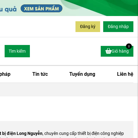
Đăng ký
Đăng nhập
0
Tìm kiếm
Giỏ hàng
 pháp
Tin tức
Tuyển dụng
Liên hệ
t bị điện Long Nguyễn
, chuyên cung cấp thiết bị điện công nghiệp