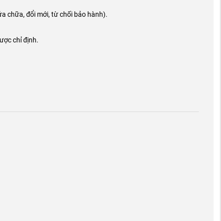
a chữa, đổi mới, từ chối bảo hành).
ược chỉ định.