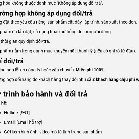
 hóa không thuộc danh mục "Không áp dụng đổi trả".
rường hợp không áp dụng đổi/trả
 đặt theo yêu cầu riêng, sản phẩm cắt dây, lập trình, sản xuất theo đơn.
phẩm đã lắp đặt, sử dụng hoặc hư hỏng do lỗi người dùng.
thời gian quy định đổi/trả.
phẩm nằm trong danh mục khuyến mãi, thanh lý (nếu có ghi rõ từ đầu).
í đổi/trả
ng hợp lỗi do công ty hoặc vận chuyển:
Miễn phí 100%
.
ng hợp đổi hàng do khách hàng thay đổi nhu cầu:
khách hàng chịu phí v
 trình bảo hành và đổi trả
 hệ:
Hotline: [SĐT]
Email: [Email hỗ trợ]
Gửi kèm hình ảnh, video mô tả tình trạng sản phẩm.