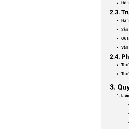
Hàng
2.3. T
Hàng
Sản 
Quá 
Sản 
2.4. Ph
Trườ
Trườ
3. Quy
Liên