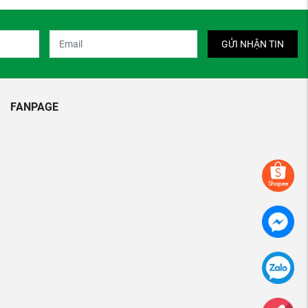
GỬI NHẬN TIN
FANPAGE