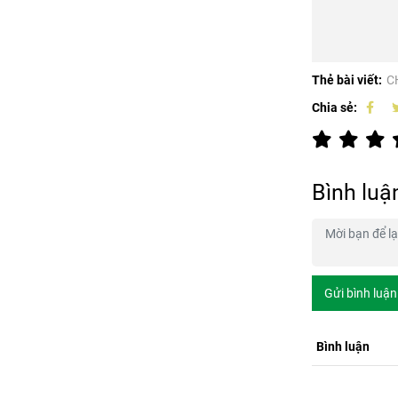
Thẻ bài viết:
C
Chia sẻ:
Bình luậ
Gửi bình luận
Bình luận