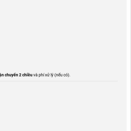
ận chuyển 2 chiều
và phí xử lý (nếu có).