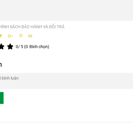
HÍNH SÁCH BẢO HÀNH VÀ ĐỔI TRẢ
0
/ 5 (
0
Bình chọn)
n