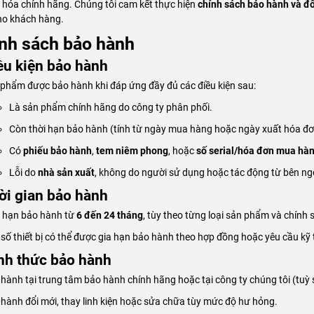
 hóa chính hãng. Chúng tôi cam kết thực hiện
chính sách bảo hành và đổ
cho khách hàng.
ính sách bảo hành
iều kiện bảo hành
phẩm được bảo hành khi đáp ứng đầy đủ các điều kiện sau:
Là sản phẩm chính hãng do công ty phân phối.
Còn thời hạn bảo hành (tính từ ngày mua hàng hoặc ngày xuất hóa đơ
Có
phiếu bảo hành
,
tem niêm phong
, hoặc
số serial/hóa đơn mua hà
Lỗi do
nhà sản xuất
, không do người sử dụng hoặc tác động từ bên ng
hời gian bảo hành
i hạn bảo hành từ
6 đến 24 tháng
, tùy theo từng loại sản phẩm và chính 
số thiết bị có thể được gia hạn bảo hành theo hợp đồng hoặc yêu cầu kỹ 
ình thức bảo hành
hành tại trung tâm bảo hành chính hãng hoặc tại công ty chúng tôi (tuỳ
hành đổi mới, thay linh kiện hoặc sửa chữa tùy mức độ hư hỏng.