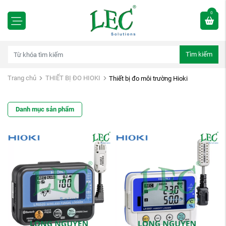
0
Tìm kiếm
Trang chủ
THIẾT BỊ ĐO HIOKI
Thiết bị đo môi trường Hioki
Danh mục sản phẩm