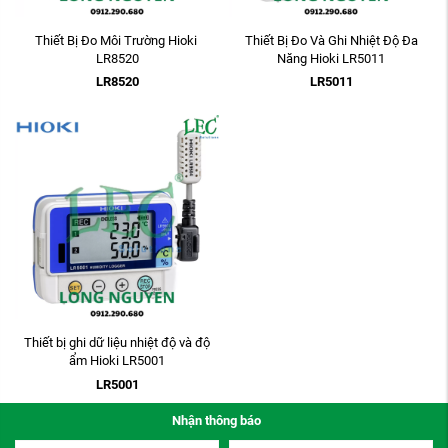
Thiết Bị Đo Môi Trường Hioki
Thiết Bị Đo Và Ghi Nhiệt Độ Đa
LR8520
Năng Hioki LR5011
LR8520
LR5011
Thiết bị ghi dữ liệu nhiệt độ và độ
ẩm Hioki LR5001
LR5001
Nhận thông báo