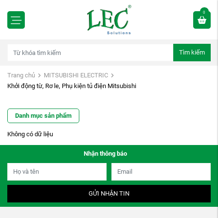
0
Tìm kiếm
Trang chủ
MITSUBISHI ELECTRIC
Khởi động từ, Rơ le, Phụ kiện tủ điện Mitsubishi
Danh mục sản phẩm
Không có dữ liệu
Nhận thông báo
GỬI NHẬN TIN