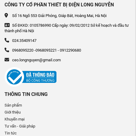
CÔNG TY CỔ PHẦN THIẾT BỊ ĐIỆN LONG NGUYỄN
Số 16 Ngõ 553 Giải Phóng, Giáp Bát, Hoàng Mai, Hà Nội
Số ĐKKD: 0105786990 Cấp ngày: 09/02/2012 Sở kế hoạch và đầu tư
thành phố Hà Nội
024.35409147
0968095220 -0968095221 - 0912290680
ceo.longnguyen@gmail.com
THÔNG TIN CHUNG
Sản phẩm
Giới thiệu
Khuyến mại
Tư vấn - Giải pháp
Tin tức