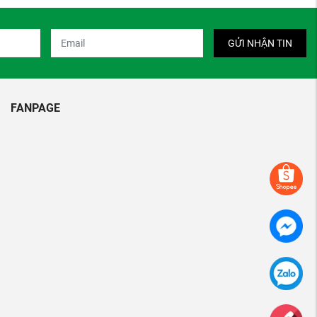
GỬI NHẬN TIN
FANPAGE