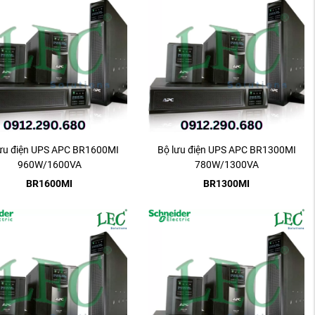
ưu điện UPS APC BR1600MI
Bộ lưu điện UPS APC BR1300MI
960W/1600VA
780W/1300VA
BR1600MI
BR1300MI