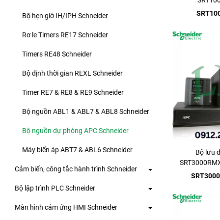
SRT10
1000VA/100
SRT10
Bộ hẹn giờ IH/IPH Schneider
Rơ le Timers RE17 Schneider
Timers RE48 Schneider
Bộ định thời gian REXL Schneider
Timer RE7 & RE8 & RE9 Schneider
Bộ nguồn ABL1 & ABL7 & ABL8 Schneider
Bộ nguồn dự phòng APC Schneider
Máy biến áp ABT7 & ABL6 Schneider
Bộ lưu 
SRT3000RMX
Cảm biến, công tắc hành trình Schneider
208/
SRT3000
Bộ lập trình PLC Schneider
Màn hình cảm ứng HMI Schneider