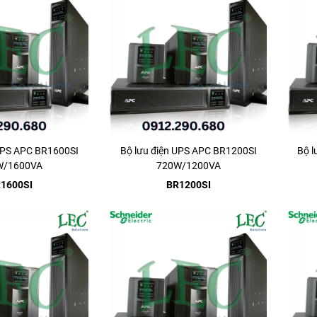
 UPS APC BR1600SI
Bộ lưu điện UPS APC BR1200SI
Bộ l
W/1600VA
720W/1200VA
1600SI
BR1200SI