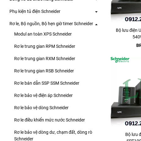
Phụ kiện tủ điện Schneider
Rơ le, Bộ nguồn, Bộ hẹn giờ timer Schneider
Bộ lưu điện
Modul an toàn XPS Schneider
540
B
Rơ le trung gian RPM Schneider
Rơ le trung gian RXM Schneider
Rơ le trung gian RSB Schneider
Rơ le bán dẫn SSP SSM Schneider
Rơ le bảo vệ điện áp Schneider
Rơ le bảo vệ dòng Schneider
Rơ le điều khiển mức nước Schneider
Rơ le bảo vệ dòng dư, chạm đất, dòng rò
Bộ lưu 
Schneider