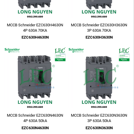
MCCB Schneider EZC630H4630N
MCCB Schneider EZC630H3630N
4P 630A 70KA
3P 630A 70KA
EZC630H4630N
EZC630H3630N
MCCB Schneider EZC630N4630N
MCCB Schneider EZC630N3630N
4P 630A 50kA
3P 630A 50kA
EZC630N4630N
EZC630N3630N