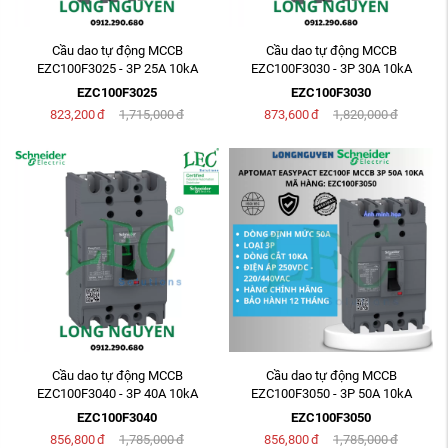
Cầu dao tự động MCCB
Cầu dao tự động MCCB
EZC100F3025 - 3P 25A 10kA
EZC100F3030 - 3P 30A 10kA
EZC100F3025
EZC100F3030
823,200
đ
1,715,000
đ
873,600
đ
1,820,000
đ
Cầu dao tự động MCCB
Cầu dao tự động MCCB
EZC100F3040 - 3P 40A 10kA
EZC100F3050 - 3P 50A 10kA
EZC100F3040
EZC100F3050
856,800
đ
1,785,000
đ
856,800
đ
1,785,000
đ