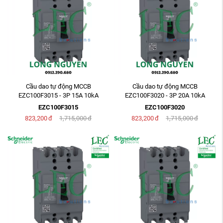
Cầu dao tự động MCCB
Cầu dao tự động MCCB
EZC100F3015 - 3P 15A 10kA
EZC100F3020 - 3P 20A 10kA
EZC100F3015
EZC100F3020
823,200
đ
1,715,000
đ
823,200
đ
1,715,000
đ