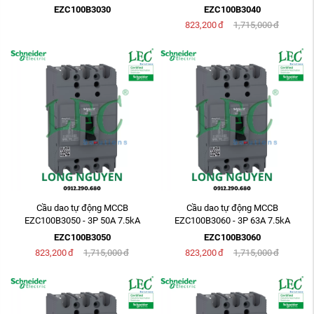
EZC100B3030
EZC100B3040
823,200
đ
1,715,000
đ
Cầu dao tự động MCCB
Cầu dao tự động MCCB
EZC100B3050 - 3P 50A 7.5kA
EZC100B3060 - 3P 63A 7.5kA
EZC100B3050
EZC100B3060
823,200
đ
1,715,000
đ
823,200
đ
1,715,000
đ