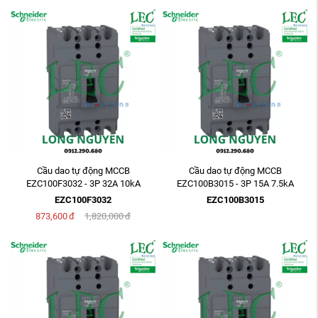
Cầu dao tự động MCCB
Cầu dao tự động MCCB
EZC100F3032 - 3P 32A 10kA
EZC100B3015 - 3P 15A 7.5kA
EZC100F3032
EZC100B3015
873,600
đ
1,820,000
đ