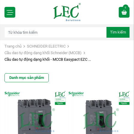
0
Tìm kiếm
Trang chủ
SCHNEIDER ELECTRIC
Cầu dao tự động dạng khối Schneider (MCCB)
Cầu dao tự động dạng khối - MCCB Easypact EZC ...
Danh mục sản phẩm