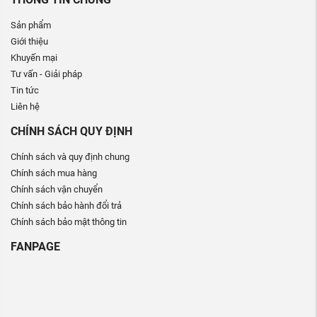
Sản phẩm
Giới thiệu
Khuyến mại
Tư vấn - Giải pháp
Tin tức
Liên hệ
CHÍNH SÁCH QUY ĐỊNH
Chính sách và quy định chung
Chính sách mua hàng
Chính sách vận chuyển
Chính sách bảo hành đổi trả
Chính sách bảo mật thông tin
FANPAGE