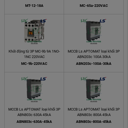
MT-12-18A
MC-65a-220VAC
Khởi động từ 3P MC-9b 9A 1NO-
MCCB Ls APTOMAT loại khối 3P
1NC 220VAC
ABN203c 100A 30kA
MC-9b-220VAC
ABN203c-100A-30kA
MCCB Ls APTOMAT loại khối 3P
MCCB Ls APTOMAT loại khối 3P
ABN803c 630A 45kA
ABN803c 800A 45kA
ABN803c-630A-45kA
ABN803c-800A-45kA