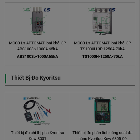
MCCB Ls APTOMAT loại khối 3P
MCCB Ls APTOMAT loại khối 3P
ABS1003b 1000A 65kA
TS1000H 3P 1250A 70kA
ABS1003b-1000A65kA
TS1000H-1250A-70kA
Thiết Bị Đo Kyoritsu
Thiết bị đo chỉ thị pha Kyoritsu
Thiết bị đo phân tích công suất đa
Kew 8031
năng Kyoritsu Kew 6305-00