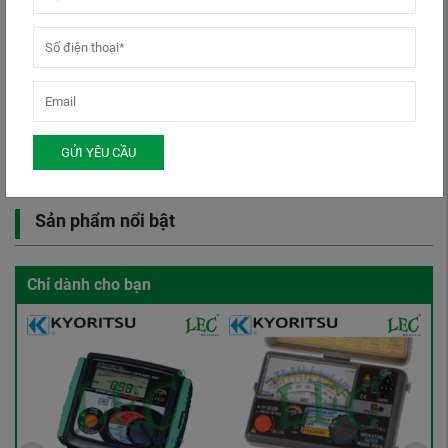
Thương hiệu
GỬI YÊU CẦU
Sản phẩm nổi bật
Chỉ dành cho bạn