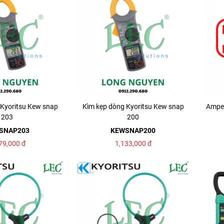
 Kyoritsu Kew snap
Kìm kẹp dòng Kyoritsu Kew snap
Ampe 
203
200
SNAP203
KEWSNAP200
79,000
đ
1,133,000
đ