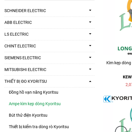
SCHNEIDER ELECTRIC
ABB ELECTRIC
LS ELECTRIC
CHINT ELECTRIC
SIEMENS ELECTRIC
Kìm kẹp dòng
MITSUBISHI ELECTRIC
KEW
THIẾT BỊ ĐO KYORITSU
2,0
Đồng hồ vạn năng Kyoritsu
Ampe kìm kẹp dòng Kyoritsu
Bút thử điện Kyoritsu
Thiết bị kiểm tra dòng rò Kyoritsu