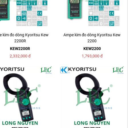
 kìm đo dòng Kyoritsu Kew
Ampe kìm đo dòng Kyoritsu Kew
2200R
2200
KEW2200R
KEW2200
2,332,000
đ
1,793,000
đ