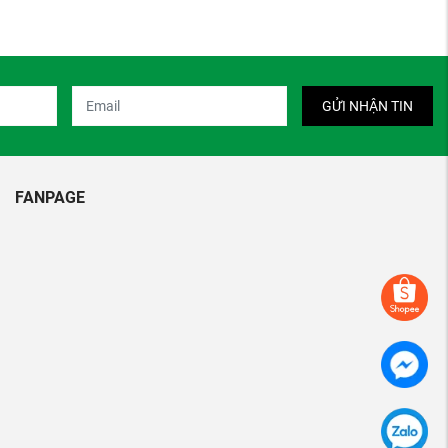
GỬI NHẬN TIN
FANPAGE