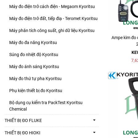
Máy đo điện trở cách điện - Megaom Kyoritsu
Máy đo điện trở đất, tiếp điạ - Teromet Kyoritsu
Máy phân tích công suất, ghi dữ liệu Kyoritsu
Ampe kìm đo 
Máy đo đa năng Kyoritsu
KE
Súng đo nhiệt độ Kyoritsu
7,6
Máy đo ánh sáng Kyoritsu
Máy đo thứ tự pha Kyoritsu
Phụ kiện thiết bị đo Kyoritsu
Bộ dụng cụ kiểm tra PackTest Kyoritsu
Chemical
THIẾT BỊ ĐO FLUKE
THIẾT BỊ ĐO HIOKI