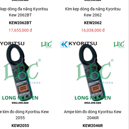
 kẹp dòng đa năng Kyoritsu
Kìm kẹp dòng đa năng Kyoritsu
Kew 2062BT
Kew 2062
KEW2062BT
KEW2062
17,655,000
đ
16,038,000
đ
 kìm đo dòng Kyoritsu Kew
Ampe kìm đo dòng Kyoritsu Kew
2055
2046R
KEW2055
KEW2046R