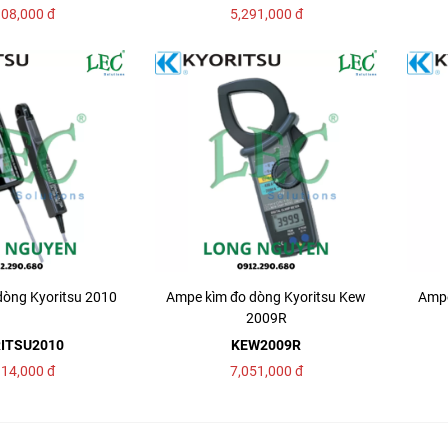
108,000
đ
5,291,000
đ
dòng Kyoritsu 2010
Ampe kìm đo dòng Kyoritsu Kew
Ampe
2009R
ITSU2010
KEW2009R
914,000
đ
7,051,000
đ