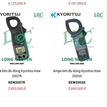
4,125,000
đ
5,181,000
đ
 kìm đo dòng Kyoritsu Kew
Ampe kìm đo dòng Kyoritsu Kew
2007R
2003A
KEW2007R
KEW2003A
2,453,000
đ
5,896,000
đ