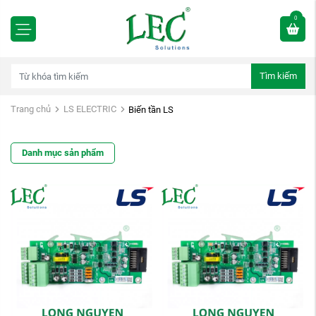
0
Tìm kiếm
Trang chủ
LS ELECTRIC
Biến tần LS
Danh mục sản phẩm