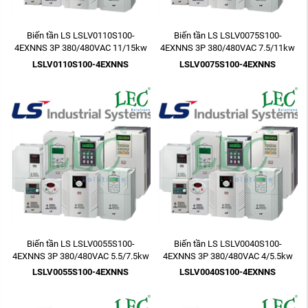
Biến tần LS LSLV0110S100-
Biến tần LS LSLV0075S100-
4EXNNS 3P 380/480VAC 11/15kw
4EXNNS 3P 380/480VAC 7.5/11kw
15HP
10HP
LSLV0110S100-4EXNNS
LSLV0075S100-4EXNNS
Biến tần LS LSLV0055S100-
Biến tần LS LSLV0040S100-
4EXNNS 3P 380/480VAC 5.5/7.5kw
4EXNNS 3P 380/480VAC 4/5.5kw
7.5HP
5.4HP
LSLV0055S100-4EXNNS
LSLV0040S100-4EXNNS