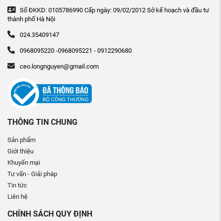
Số ĐKKD: 0105786990 Cấp ngày: 09/02/2012 Sở kế hoạch và đầu tư
thành phố Hà Nội
024.35409147
0968095220 -0968095221 - 0912290680
ceo.longnguyen@gmail.com
THÔNG TIN CHUNG
Sản phẩm
Giới thiệu
Khuyến mại
Tư vấn - Giải pháp
Tin tức
Liên hệ
CHÍNH SÁCH QUY ĐỊNH