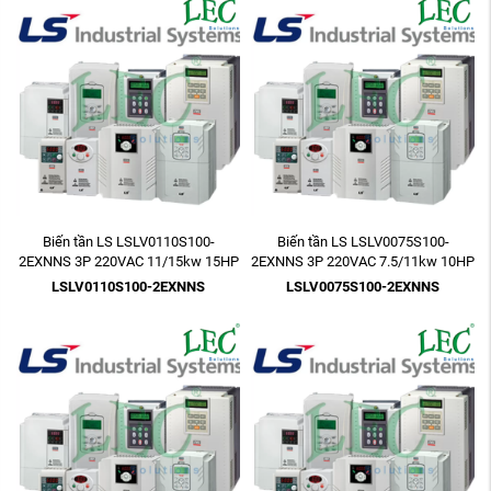
Biến tần LS LSLV0110S100-
Biến tần LS LSLV0075S100-
2EXNNS 3P 220VAC 11/15kw 15HP
2EXNNS 3P 220VAC 7.5/11kw 10HP
LSLV0110S100-2EXNNS
LSLV0075S100-2EXNNS