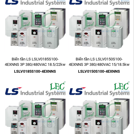
Biến tần LS LSLV0185S100-
Biến tần LS LSLV0150S100-
4EXNNS 3P 380/480VAC 18.5/22kw
4EXNNS 3P 380/480VAC 15/18.5kw
25HP
20HP
LSLV0185S100-4EXNNS
LSLV0150S100-4EXNNS