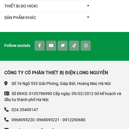
THIẾT BỊ ĐO HIOKI
SẢN PHẨM KHÁC
Follow socials
CÔNG TY CỔ PHẦN THIẾT BỊ ĐIỆN LONG NGUYỄN
Số 16 Ngõ 553 Giải Phóng, Giáp Bát, Hoàng Mai, Hà Nội
Số ĐKKD: 0105786990 Cấp ngày: 09/02/2012 Sở kế hoạch và
đầu tư thành phố Hà Nội
024.35409147
0968095220 -0968095221 - 0912290680