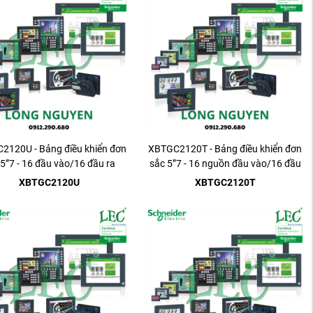
2120U - Bảng điều khiển đơn
XBTGC2120T - Bảng điều khiển đơn
 5”7 - 16 đầu vào/16 đầu ra
sắc 5”7 - 16 nguồn đầu vào/16 đầu
chìm.
ra.
XBTGC2120U
XBTGC2120T