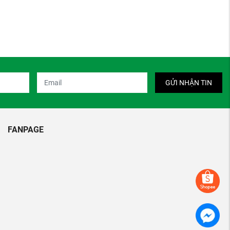
GỬI NHẬN TIN
FANPAGE