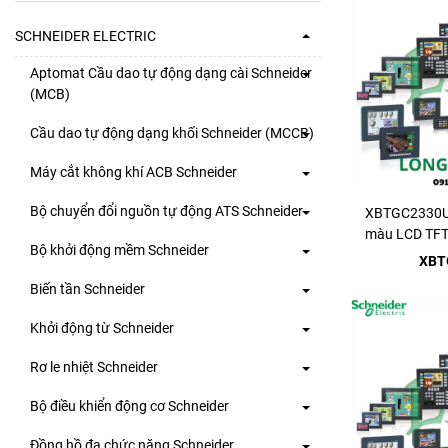
SCHNEIDER ELECTRIC
Aptomat Cầu dao tự động dạng cài Schneider
(MCB)
Cầu dao tự động dạng khối Schneider (MCCB)
Máy cắt không khí ACB Schneider
Bộ chuyển đổi nguồn tự động ATS Schneider
XBTGC2330U 
màu LCD TFT 
Bộ khởi động mềm Schneider
vào/
XBT
Biến tần Schneider
Khởi động từ Schneider
Rơ le nhiệt Schneider
Bộ điều khiển động cơ Schneider
Đồng hồ đa chức năng Schneider