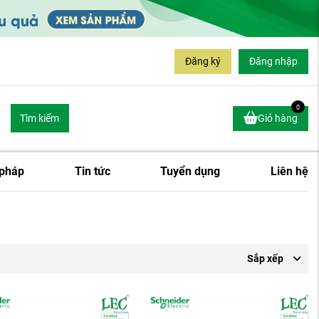
Đăng ký
Đăng nhập
0
Tìm kiếm
Giỏ hàng
 pháp
Tin tức
Tuyển dụng
Liên hệ
Sắp xếp