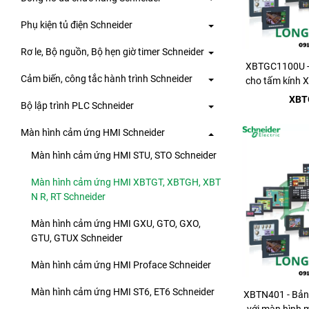
Phụ kiện tủ điện Schneider
Rơ le, Bộ nguồn, Bộ hẹn giờ timer Schneider
XBTGC1100U -
Cảm biến, công tắc hành trình Schneider
cho tấm kính 
phủ m
XBT
Bộ lập trình PLC Schneider
Màn hình cảm ứng HMI Schneider
Màn hình cảm ứng HMI STU, STO Schneider
Màn hình cảm ứng HMI XBTGT, XBTGH, XBT
N R, RT Schneider
Màn hình cảm ứng HMI GXU, GTO, GXO,
GTU, GTUX Schneider
Màn hình cảm ứng HMI Proface Schneider
Màn hình cảm ứng HMI ST6, ET6 Schneider
XBTN401 - Bảng