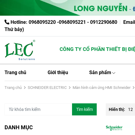
Hotline: 0968095220 -0968095221 - 0912290680
Emai
Thứ bảy)
CÔNG TY CỔ PHẦN THIẾT BỊ ĐIỆN
Trang chủ
Giới thiệu
Sản phẩm
Trang chủ
SCHNEIDER ELECTRIC
Màn hình cảm ứng HMI Schneider
Tìm kiếm
Hiển thị:
12
DANH MỤC