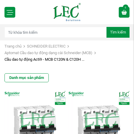
0
Tìm kiếm
Trang chủ
SCHNEIDER ELECTRIC
Aptomat Cầu dao tự động dạng cài Schneider (MCB)
Cầu dao tự động Acti9 - MCB C120N & C120H ...
Danh mục sản phẩm