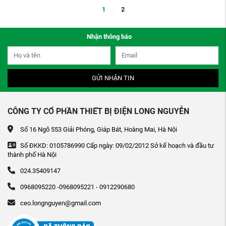
1
2
Nhận thông báo
GỬI NHẬN TIN
CÔNG TY CỔ PHẦN THIẾT BỊ ĐIỆN LONG NGUYỄN
Số 16 Ngõ 553 Giải Phóng, Giáp Bát, Hoàng Mai, Hà Nội
Số ĐKKD: 0105786990 Cấp ngày: 09/02/2012 Sở kế hoạch và đầu tư
thành phố Hà Nội
024.35409147
0968095220 -0968095221 - 0912290680
ceo.longnguyen@gmail.com