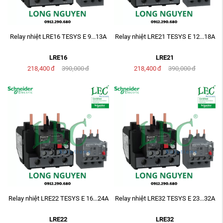
Relay nhiệt LRE16 TESYS E 9...13A
Relay nhiệt LRE21 TESYS E 12...18A
LRE16
LRE21
218,400
đ
390,000
đ
218,400
đ
390,000
đ
Relay nhiệt LRE22 TESYS E 16...24A
Relay nhiệt LRE32 TESYS E 23...32A
LRE22
LRE32