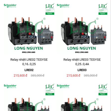
Relay nhiệt LRE02 TESYSE
Relay nhiệt LRE03 TESYSE
0,16..0,25
0,25..0,4A
LRE02
LRE03
215,600
đ
385,000
đ
215,600
đ
385,000
đ