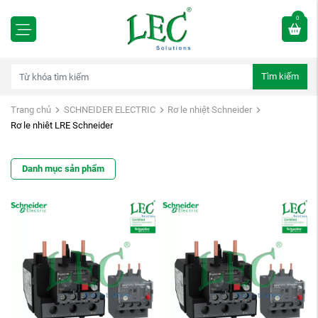
0
Tìm kiếm
Trang chủ
SCHNEIDER ELECTRIC
Rơ le nhiệt Schneider
Rơ le nhiêt LRE Schneider
Danh mục sản phẩm