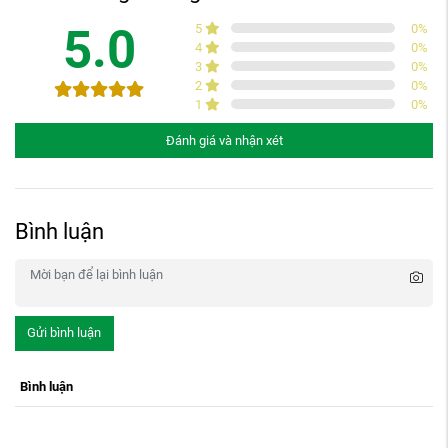
5.0
5
0
%
4
0
%
3
0
%
2
0
%
1
0
%
Đánh giá và nhận xét
Bình luận
Gửi bình luận
Bình luận