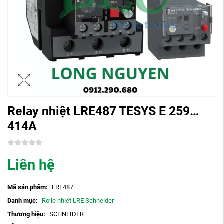
Relay nhiệt LRE487 TESYS E 259…
414A
Liên hệ
Mã sản phẩm:
LRE487
Danh mục:
Rơ le nhiêt LRE Schneider
Thương hiệu:
SCHNEIDER