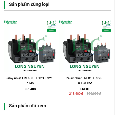
Sản phẩm cùng loại
Relay nhiệt LRE488 TESYS E 321…
Relay nhiệt LRE01 TESYSE
513A
0,1..0,16A
LRE488
LRE01
218,400
đ
390,000
đ
Sản phẩm đã xem