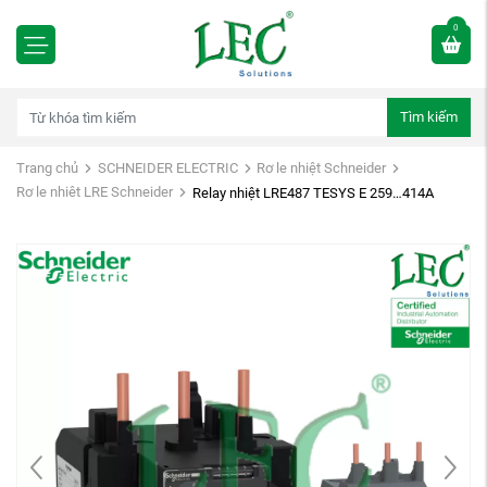
0
Tìm kiếm
Trang chủ
SCHNEIDER ELECTRIC
Rơ le nhiệt Schneider
Rơ le nhiêt LRE Schneider
Relay nhiệt LRE487 TESYS E 259…414A