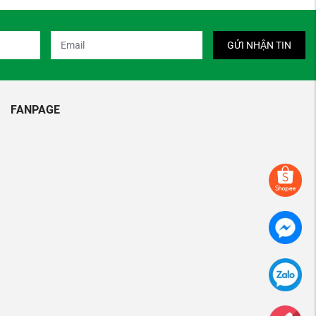
GỬI NHẬN TIN
FANPAGE