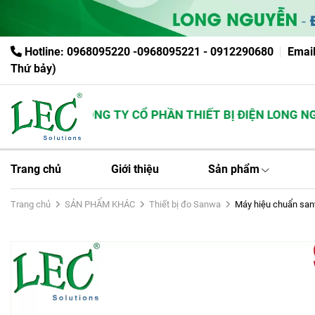
Hotline: 0968095220 -0968095221 - 0912290680
Emai
Thứ bảy)
CÔNG TY CỔ PHẦN THIẾT BỊ ĐIỆN LONG NGUY
Trang chủ
Giới thiệu
Sản phẩm
Trang chủ
SẢN PHẨM KHÁC
Thiết bị đo Sanwa
Máy hiệu chuẩn s