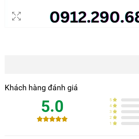
Khách hàng đánh giá
5.0
5
4
3
2
1