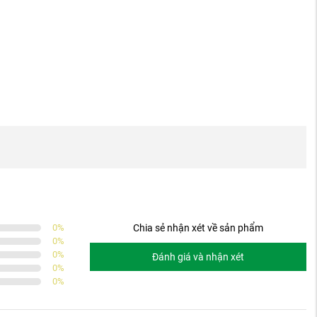
0
%
Chia sẻ nhận xét về sản phẩm
0
%
0
%
Đánh giá và nhận xét
0
%
0
%