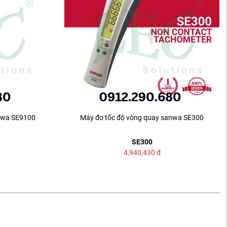
nwa SE9100
Máy đo tốc độ vòng quay sanwa SE300
SE300
4,940,430
đ