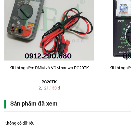
Kit thí nghiệm DMM và VOM sanwa PC20TK
Kit thí ng
PC20TK
2,121,130
đ
Sản phẩm đã xem
Không có dữ liệu