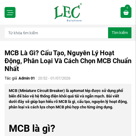
0
Tìm kiếm
MCB Là Gì? Cấu Tạo, Nguyên Lý Hoạt
Động, Phân Loại Và Cách Chọn MCB Chuẩn
Nhất
Tác giả
Admin 01
20:52 - 01/07/2026
MCB (Miniature Circuit Breaker) là aptomat tép được sử dụng phổ
biến để bảo vệ hệ thống điện khỏi quá tải và ngắn mạch. Bài viết
dưới đây sẽ giúp bạn hiểu rõ MCB là gì, cấu tạo, nguyên lý hoạt động,
phân loại và cách lựa chọn MCB phù hợp cho từng ứng dụng.
MCB là gì?