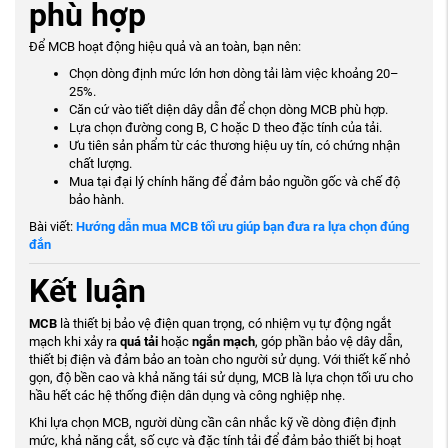
phù hợp
Để MCB hoạt động hiệu quả và an toàn, bạn nên:
Chọn dòng định mức lớn hơn dòng tải làm việc khoảng 20–
25%.
Căn cứ vào tiết diện dây dẫn để chọn dòng MCB phù hợp.
Lựa chọn đường cong B, C hoặc D theo đặc tính của tải.
Ưu tiên sản phẩm từ các thương hiệu uy tín, có chứng nhận
chất lượng.
Mua tại đại lý chính hãng để đảm bảo nguồn gốc và chế độ
bảo hành.
Bài viết:
Hướng dẫn mua MCB tối ưu giúp bạn đưa ra lựa chọn đúng
đắn
Kết luận
MCB
là thiết bị bảo vệ điện quan trọng, có nhiệm vụ tự động ngắt
mạch khi xảy ra
quá tải
hoặc
ngắn mạch
, góp phần bảo vệ dây dẫn,
thiết bị điện và đảm bảo an toàn cho người sử dụng. Với thiết kế nhỏ
gọn, độ bền cao và khả năng tái sử dụng, MCB là lựa chọn tối ưu cho
hầu hết các hệ thống điện dân dụng và công nghiệp nhẹ.
Khi lựa chọn MCB, người dùng cần cân nhắc kỹ về dòng điện định
mức, khả năng cắt, số cực và đặc tính tải để đảm bảo thiết bị hoạt