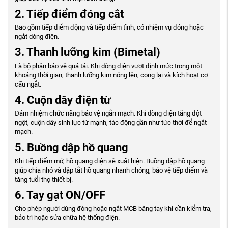
2. Tiếp điểm đóng cắt
Bao gồm tiếp điểm động và tiếp điểm tĩnh, có nhiệm vụ đóng hoặc
ngắt dòng điện.
3. Thanh lưỡng kim (Bimetal)
Là bộ phận bảo vệ quá tải. Khi dòng điện vượt định mức trong một
khoảng thời gian, thanh lưỡng kim nóng lên, cong lại và kích hoạt cơ
cấu ngắt.
4. Cuộn dây điện từ
Đảm nhiệm chức năng bảo vệ ngắn mạch. Khi dòng điện tăng đột
ngột, cuộn dây sinh lực từ mạnh, tác động gần như tức thời để ngắt
mạch.
5. Buồng dập hồ quang
Khi tiếp điểm mở, hồ quang điện sẽ xuất hiện. Buồng dập hồ quang
giúp chia nhỏ và dập tắt hồ quang nhanh chóng, bảo vệ tiếp điểm và
tăng tuổi thọ thiết bị.
6. Tay gạt ON/OFF
Cho phép người dùng đóng hoặc ngắt MCB bằng tay khi cần kiểm tra,
bảo trì hoặc sửa chữa hệ thống điện.