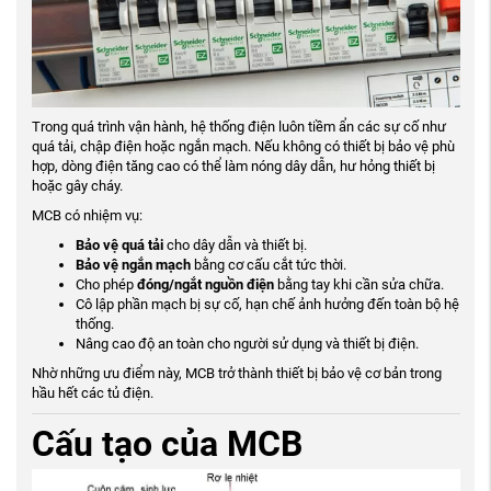
Trong quá trình vận hành, hệ thống điện luôn tiềm ẩn các sự cố như
quá tải, chập điện hoặc ngắn mạch. Nếu không có thiết bị bảo vệ phù
hợp, dòng điện tăng cao có thể làm nóng dây dẫn, hư hỏng thiết bị
hoặc gây cháy.
MCB có nhiệm vụ:
Bảo vệ quá tải
cho dây dẫn và thiết bị.
Bảo vệ ngắn mạch
bằng cơ cấu cắt tức thời.
Cho phép
đóng/ngắt nguồn điện
bằng tay khi cần sửa chữa.
Cô lập phần mạch bị sự cố, hạn chế ảnh hưởng đến toàn bộ hệ
thống.
Nâng cao độ an toàn cho người sử dụng và thiết bị điện.
Nhờ những ưu điểm này, MCB trở thành thiết bị bảo vệ cơ bản trong
hầu hết các tủ điện.
Cấu tạo của MCB