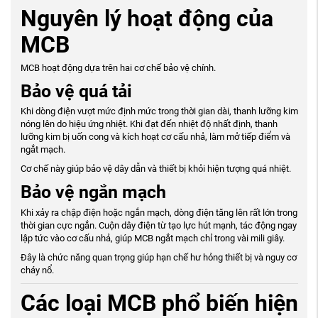
Nguyên lý hoạt động của
MCB
MCB hoạt động dựa trên hai cơ chế bảo vệ chính.
Bảo vệ quá tải
Khi dòng điện vượt mức định mức trong thời gian dài, thanh lưỡng kim
nóng lên do hiệu ứng nhiệt. Khi đạt đến nhiệt độ nhất định, thanh
lưỡng kim bị uốn cong và kích hoạt cơ cấu nhả, làm mở tiếp điểm và
ngắt mạch.
Cơ chế này giúp bảo vệ dây dẫn và thiết bị khỏi hiện tượng quá nhiệt.
Bảo vệ ngắn mạch
Khi xảy ra chập điện hoặc ngắn mạch, dòng điện tăng lên rất lớn trong
thời gian cực ngắn. Cuộn dây điện từ tạo lực hút mạnh, tác động ngay
lập tức vào cơ cấu nhả, giúp MCB ngắt mạch chỉ trong vài mili giây.
Đây là chức năng quan trọng giúp hạn chế hư hỏng thiết bị và nguy cơ
cháy nổ.
Các loại MCB phổ biến hiện