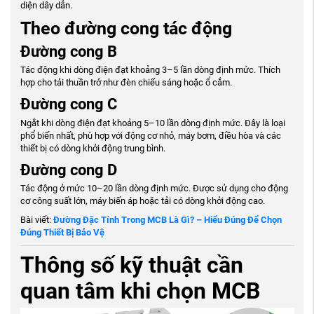
diện dây dẫn.
Theo đường cong tác động
Đường cong B
Tác động khi dòng điện đạt khoảng 3–5 lần dòng định mức. Thích
hợp cho tải thuần trở như đèn chiếu sáng hoặc ổ cắm.
Đường cong C
Ngắt khi dòng điện đạt khoảng 5–10 lần dòng định mức. Đây là loại
phổ biến nhất, phù hợp với động cơ nhỏ, máy bơm, điều hòa và các
thiết bị có dòng khởi động trung bình.
Đường cong D
Tác động ở mức 10–20 lần dòng định mức. Được sử dụng cho động
cơ công suất lớn, máy biến áp hoặc tải có dòng khởi động cao.
Bài viết:
Đường Đặc Tính Trong MCB Là Gì? – Hiểu Đúng Để Chọn
Đúng Thiết Bị Bảo Vệ
Thông số kỹ thuật cần
quan tâm khi chọn MCB