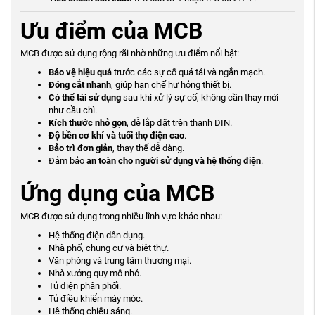
Ưu điểm của MCB
MCB được sử dụng rộng rãi nhờ những ưu điểm nổi bật:
Bảo vệ hiệu quả
trước các sự cố quá tải và ngắn mạch.
Đóng cắt nhanh
, giúp hạn chế hư hỏng thiết bị.
Có thể tái sử dụng
sau khi xử lý sự cố, không cần thay mới
như cầu chì.
Kích thước nhỏ gọn
, dễ lắp đặt trên thanh DIN.
Độ bền cơ khí và tuổi thọ điện cao
.
Bảo trì đơn giản
, thay thế dễ dàng.
Đảm bảo
an toàn cho người sử dụng và hệ thống điện
.
Ứng dụng của MCB
MCB được sử dụng trong nhiều lĩnh vực khác nhau:
Hệ thống điện dân dụng.
Nhà phố, chung cư và biệt thự.
Văn phòng và trung tâm thương mại.
Nhà xưởng quy mô nhỏ.
Tủ điện phân phối.
Tủ điều khiển máy móc.
Hệ thống chiếu sáng.