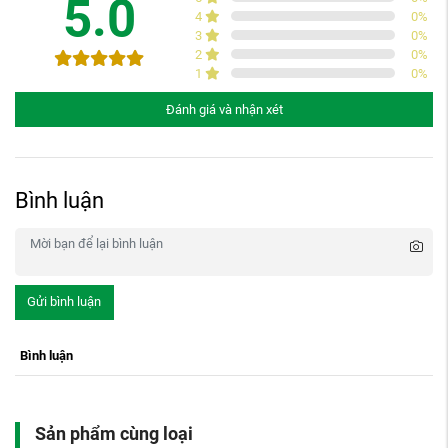
5.0
4
0
%
3
0
%
2
0
%
1
0
%
Đánh giá và nhận xét
Bình luận
Gửi bình luận
Bình luận
Sản phẩm cùng loại