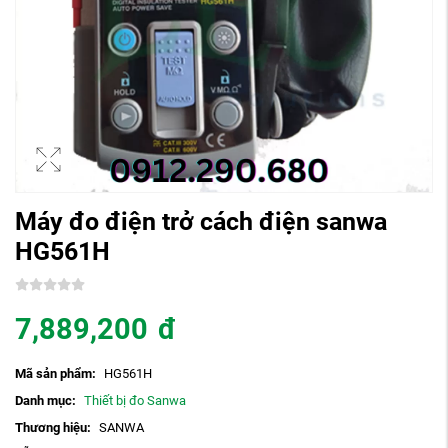
Máy đo điện trở cách điện sanwa
HG561H
7,889,200
đ
Mã sản phẩm:
HG561H
Danh mục:
Thiết bị đo Sanwa
Thương hiệu:
SANWA