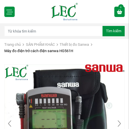
0
Tìm kiếm
Trang chủ
SẢN PHẨM KHÁC
Thiết bị đo Sanwa
Máy đo điện trở cách điện sanwa HG561H