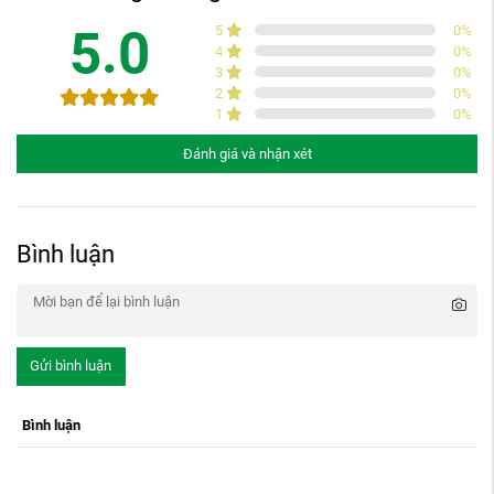
5.0
5
0
%
4
0
%
3
0
%
2
0
%
1
0
%
Đánh giá và nhận xét
Bình luận
Gửi bình luận
Bình luận