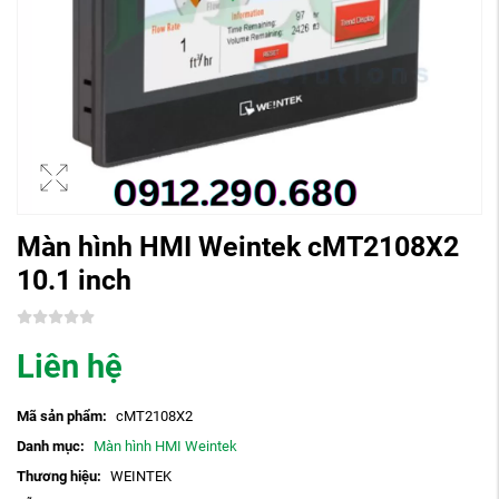
Màn hình HMI Weintek cMT2108X2
10.1 inch
Liên hệ
Mã sản phẩm:
cMT2108X2
Danh mục:
Màn hình HMI Weintek
Thương hiệu:
WEINTEK