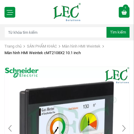
0
Tìm kiếm
Trang chủ
SẢN PHẨM KHÁC
Màn hình HMI Weintek
Màn hình HMI Weintek cMT2108X2 10.1 inch