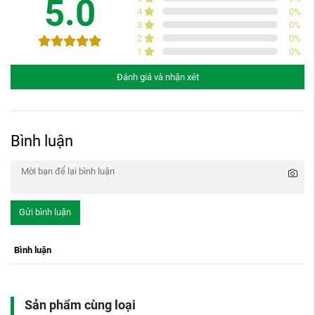
5.0
4
0
%
3
0
%
2
0
%
1
0
%
Đánh giá và nhận xét
Bình luận
Gửi bình luận
Bình luận
Sản phẩm cùng loại