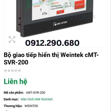
Bộ giao tiếp hiển thị Weintek cMT-
SVR-200
Liên hệ
Mã sản phẩm:
cMT-SVR-200
Danh mục:
Màn hình HMI Weintek
Thương hiệu:
WEINTEK