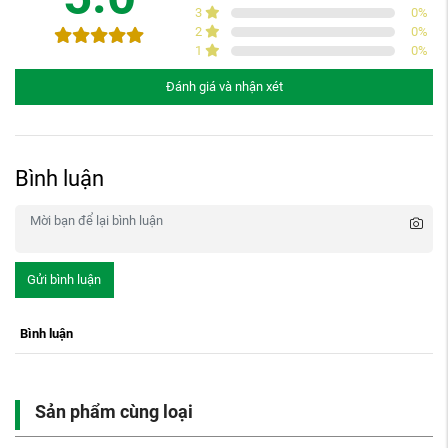
3
0
%
2
0
%
1
0
%
Đánh giá và nhận xét
Bình luận
Gửi bình luận
Bình luận
Sản phẩm cùng loại