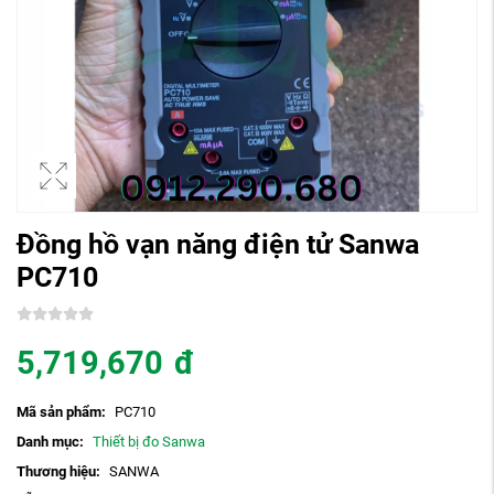
Đồng hồ vạn năng điện tử Sanwa
PC710
5,719,670
đ
Mã sản phẩm:
PC710
Danh mục:
Thiết bị đo Sanwa
Thương hiệu:
SANWA