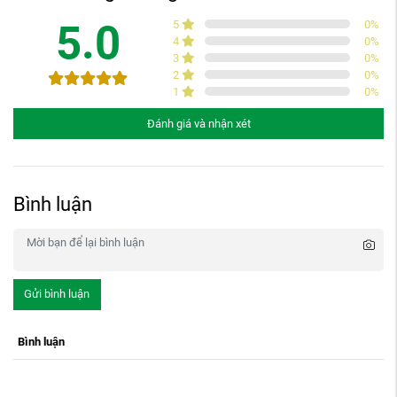
5.0
5
0
%
4
0
%
3
0
%
2
0
%
1
0
%
Đánh giá và nhận xét
Bình luận
Gửi bình luận
Bình luận