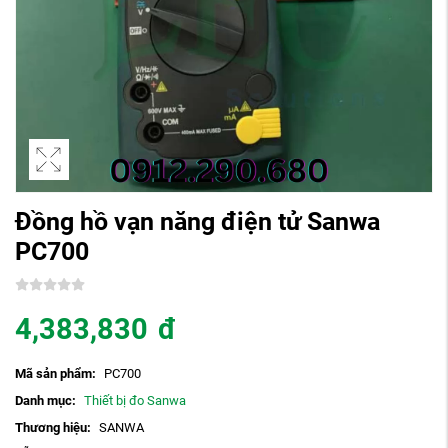
Đồng hồ vạn năng điện tử Sanwa
PC700
4,383,830
đ
Mã sản phẩm:
PC700
Danh mục:
Thiết bị đo Sanwa
Thương hiệu:
SANWA