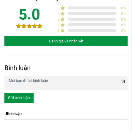
5.0
5
0
%
4
0
%
3
0
%
2
0
%
1
0
%
Đánh giá và nhận xét
Bình luận
Gửi bình luận
Bình luận