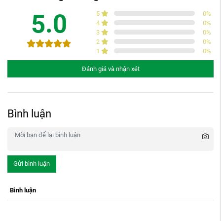
5.0
5
0
%
4
0
%
3
0
%
2
0
%
1
0
%
Đánh giá và nhận xét
Bình luận
Gửi bình luận
Bình luận