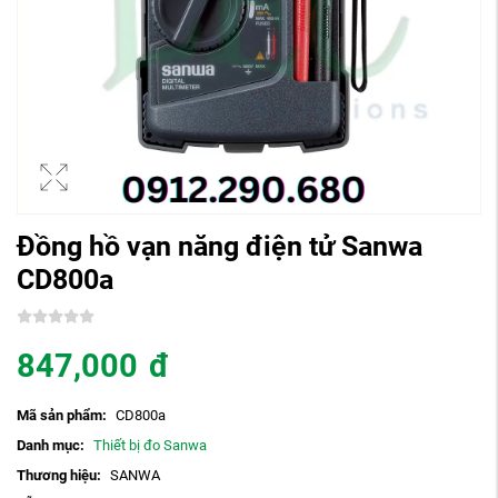
Đồng hồ vạn năng điện tử Sanwa
CD800a
847,000
đ
Mã sản phẩm:
CD800a
Danh mục:
Thiết bị đo Sanwa
Thương hiệu:
SANWA