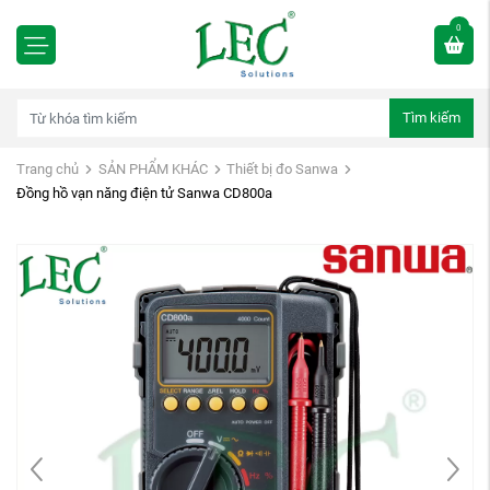
0
Tìm kiếm
Trang chủ
SẢN PHẨM KHÁC
Thiết bị đo Sanwa
Đồng hồ vạn năng điện tử Sanwa CD800a