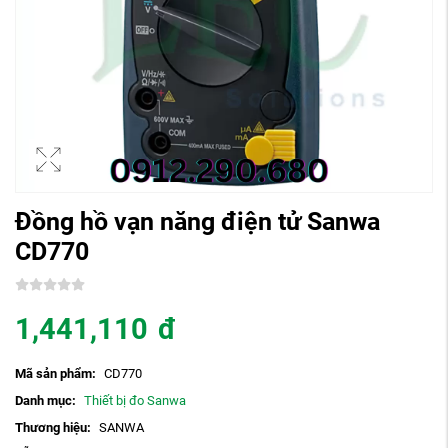
Đồng hồ vạn năng điện tử Sanwa
CD770
1,441,110
đ
Mã sản phẩm:
CD770
Danh mục:
Thiết bị đo Sanwa
Thương hiệu:
SANWA