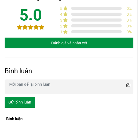
5.0
5
0
%
4
0
%
3
0
%
2
0
%
1
0
%
Đánh giá và nhận xét
Bình luận
Gửi bình luận
Bình luận