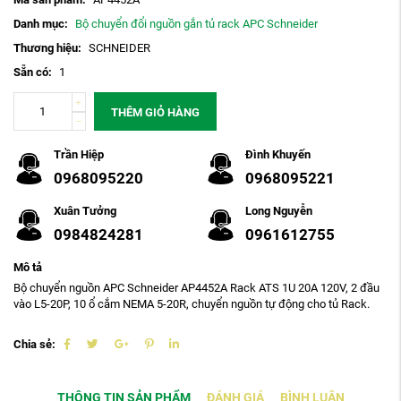
Danh mục:
Bộ chuyển đổi nguồn gắn tủ rack APC Schneider
Thương hiệu:
SCHNEIDER
Sẵn có:
1
THÊM GIỎ HÀNG
Trần Hiệp
Đình Khuyến
0968095220
0968095221
Xuân Tưởng
Long Nguyễn
0984824281
0961612755
Mô tả
Bộ chuyển nguồn APC Schneider AP4452A Rack ATS 1U 20A 120V, 2 đầu
vào L5-20P, 10 ổ cắm NEMA 5-20R, chuyển nguồn tự động cho tủ Rack.
Chia sẻ:
THÔNG TIN SẢN PHẨM
ĐÁNH GIÁ
BÌNH LUẬN