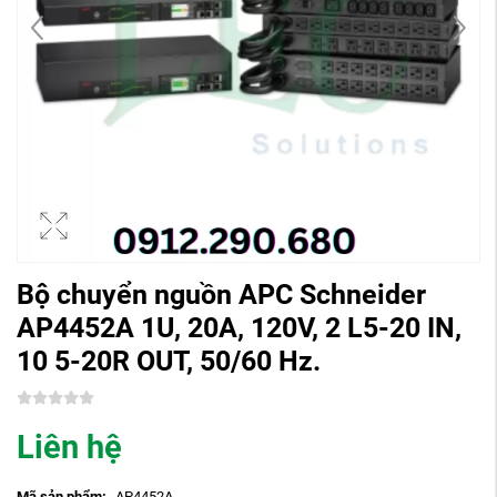
Bộ chuyển nguồn APC Schneider
AP4452A 1U, 20A, 120V, 2 L5-20 IN,
10 5-20R OUT, 50/60 Hz.
Liên hệ
Mã sản phẩm:
AP4452A