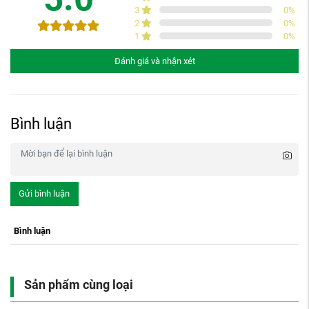
3
0
%
2
0
%
1
0
%
Đánh giá và nhận xét
Bình luận
Gửi bình luận
Bình luận
Sản phẩm cùng loại