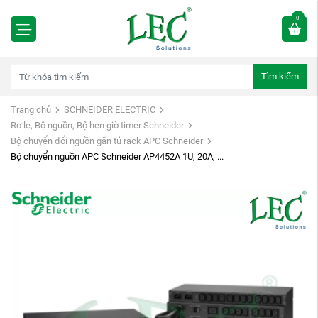
0
Tìm kiếm
Trang chủ
SCHNEIDER ELECTRIC
Rơ le, Bộ nguồn, Bộ hẹn giờ timer Schneider
Bộ chuyển đổi nguồn gắn tủ rack APC Schneider
Bộ chuyển nguồn APC Schneider AP4452A 1U, 20A, ...