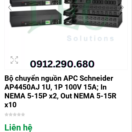
Bộ chuyển nguồn APC Schneider
AP4450AJ 1U, 1P 100V 15A; In
NEMA 5-15P x2, Out NEMA 5-15R
x10
Liên hệ