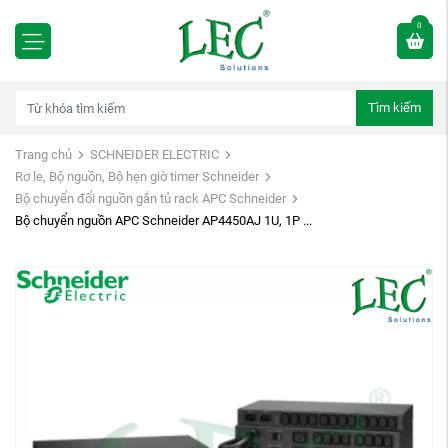
0
Tìm kiếm
Trang chủ
SCHNEIDER ELECTRIC
Rơ le, Bộ nguồn, Bộ hẹn giờ timer Schneider
Bộ chuyển đổi nguồn gắn tủ rack APC Schneider
Bộ chuyển nguồn APC Schneider AP4450AJ 1U, 1P ...