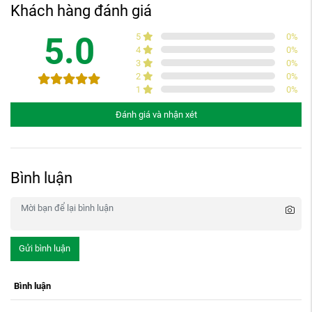
Khách hàng đánh giá
5.0
5
0
%
4
0
%
3
0
%
2
0
%
1
0
%
Đánh giá và nhận xét
Bình luận
Gửi bình luận
Bình luận