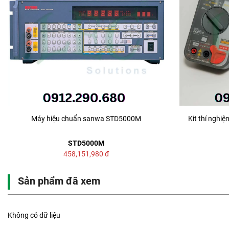
Máy hiệu chuẩn sanwa STD5000M
Kit thí ngh
STD5000M
458,151,980
đ
Sản phẩm đã xem
Không có dữ liệu