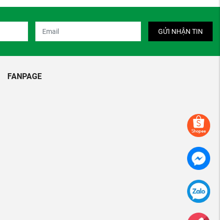
GỬI NHẬN TIN
FANPAGE