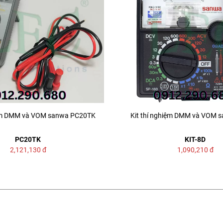
iệm DMM và VOM sanwa PC20TK
Kit thí nghiệm DMM và VOM s
PC20TK
KIT-8D
2,121,130
đ
1,090,210
đ