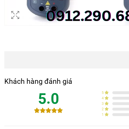
Khách hàng đánh giá
5.0
5
4
3
2
1