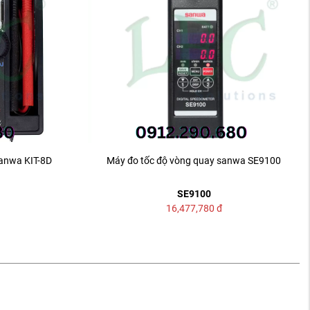
anwa KIT-8D
Máy đo tốc độ vòng quay sanwa SE9100
SE9100
16,477,780
đ