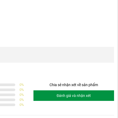
0
%
Chia sẻ nhận xét về sản phẩm
0
%
0
%
Đánh giá và nhận xét
0
%
0
%