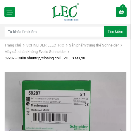
0
Tìm kiếm
Trang chủ
SCHNEIDER ELECTRIC
Sản phẩm trung thế Schneider
Máy cắt chân không Evolis Schneider
59287 - Cuộn shuntrip/closing coil EVOLIS MX/XF