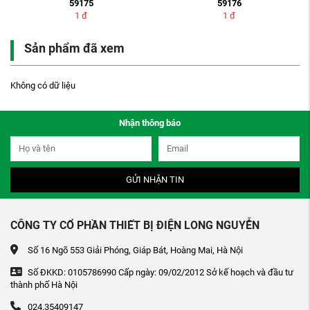
59175
59176
1
đ
1
đ
Sản phẩm đã xem
Không có dữ liệu
Nhận thông báo
GỬI NHẬN TIN
CÔNG TY CỔ PHẦN THIẾT BỊ ĐIỆN LONG NGUYỄN
Số 16 Ngõ 553 Giải Phóng, Giáp Bát, Hoàng Mai, Hà Nội
Số ĐKKD: 0105786990 Cấp ngày: 09/02/2012 Sở kế hoạch và đầu tư
thành phố Hà Nội
024.35409147