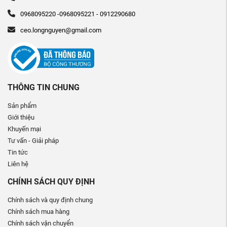
0968095220 -0968095221 - 0912290680
ceo.longnguyen@gmail.com
THÔNG TIN CHUNG
Sản phẩm
Giới thiệu
Khuyến mại
Tư vấn - Giải pháp
Tin tức
Liên hệ
CHÍNH SÁCH QUY ĐỊNH
Chính sách và quy định chung
Chính sách mua hàng
Chính sách vận chuyển