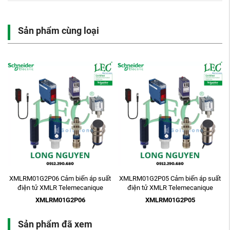
Sản phẩm cùng loại
t
XMLRM01G2P06 Cảm biến áp suất
XMLRM01G2P05 Cảm biến áp suất
điện tử XMLR Telemecanique
điện tử XMLR Telemecanique
XMLRM01G2P06
XMLRM01G2P05
Sản phẩm đã xem