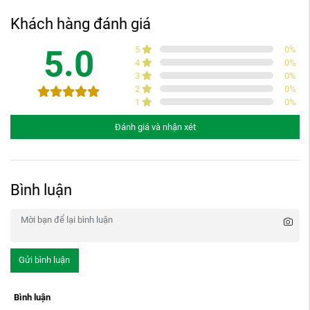
Khách hàng đánh giá
5.0
5
0
%
4
0
%
3
0
%
2
0
%
1
0
%
Đánh giá và nhận xét
Bình luận
Gửi bình luận
Bình luận