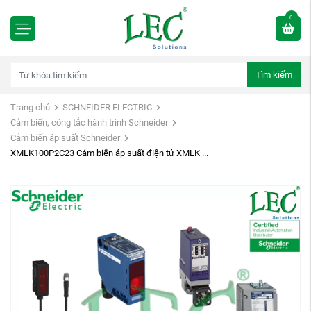
0
Tìm kiếm
Trang chủ
SCHNEIDER ELECTRIC
Cảm biến, công tắc hành trình Schneider
Cảm biến áp suất Schneider
XMLK100P2C23 Cảm biến áp suất điện tử XMLK ...