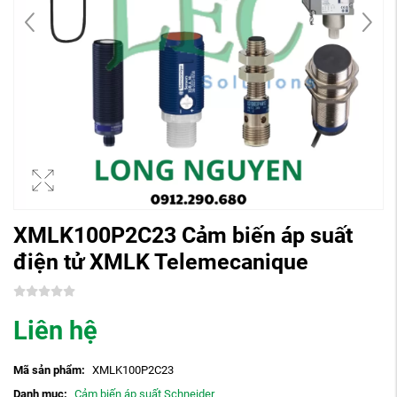
XMLK100P2C23 Cảm biến áp suất
điện tử XMLK Telemecanique
Liên hệ
Mã sản phẩm:
XMLK100P2C23
Danh mục:
Cảm biến áp suất Schneider