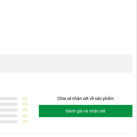
0
%
Chia sẻ nhận xét về sản phẩm
0
%
0
%
Đánh giá và nhận xét
0
%
0
%