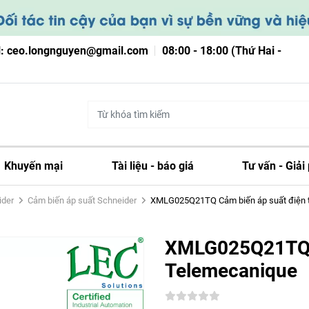
l: ceo.longnguyen@gmail.com
08:00 - 18:00 (Thứ Hai -
Khuyến mại
Tài liệu - báo giá
Tư vấn - Giải
ider
Cảm biến áp suất Schneider
XMLG025Q21TQ Cảm biến áp suất điện t
XMLG025Q21TQ C
Telemecanique