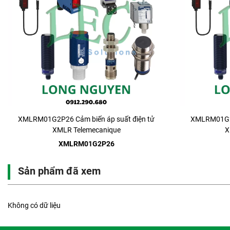
XMLRM01G2P26 Cảm biến áp suất điện tử
XMLRM01G2P
XMLR Telemecanique
X
XMLRM01G2P26
Sản phẩm đã xem
Không có dữ liệu