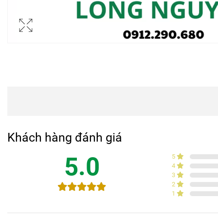
Khách hàng đánh giá
5.0
5
4
3
2
1