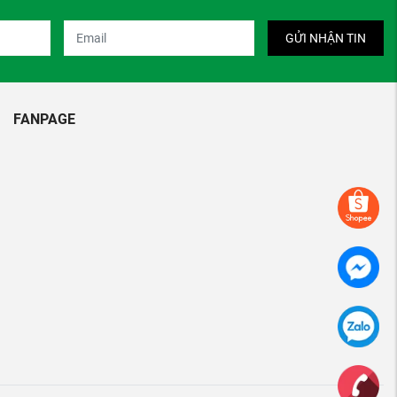
GỬI NHẬN TIN
FANPAGE