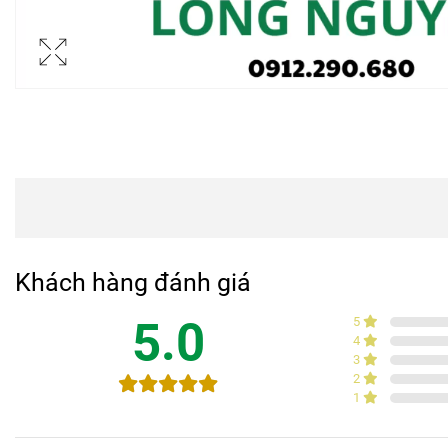
Khách hàng đánh giá
5.0
5
4
3
2
1