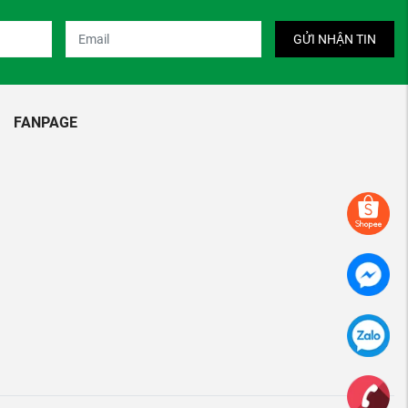
GỬI NHẬN TIN
FANPAGE