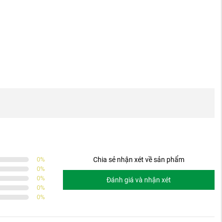
0
%
Chia sẻ nhận xét về sản phẩm
0
%
0
%
Đánh giá và nhận xét
0
%
0
%