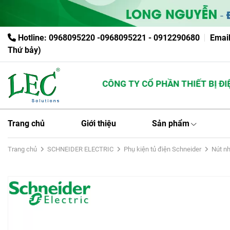
Hotline: 0968095220 -0968095221 - 0912290680
Emai
Thứ bảy)
CÔNG TY CỔ PHẦN THIẾT BỊ ĐIỆN
Trang chủ
Giới thiệu
Sản phẩm
Trang chủ
SCHNEIDER ELECTRIC
Phụ kiện tủ điện Schneider
Nút nh