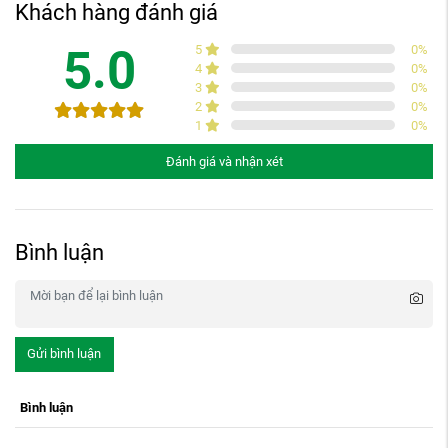
Khách hàng đánh giá
5.0
5
0
%
4
0
%
3
0
%
2
0
%
1
0
%
Đánh giá và nhận xét
Bình luận
Gửi bình luận
Bình luận