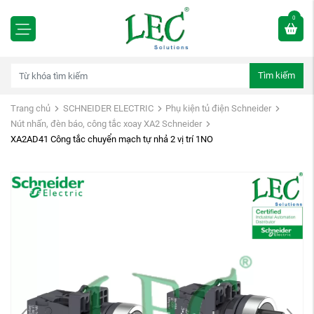
0
Tìm kiếm
Trang chủ
SCHNEIDER ELECTRIC
Phụ kiện tủ điện Schneider
Nút nhấn, đèn báo, công tắc xoay XA2 Schneider
XA2AD41 Công tắc chuyển mạch tự nhả 2 vị trí 1NO