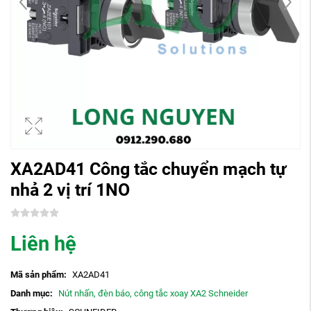
XA2AD41 Công tắc chuyển mạch tự
nhả 2 vị trí 1NO
Liên hệ
Mã sản phẩm:
XA2AD41
Danh mục:
Nút nhấn, đèn báo, công tắc xoay XA2 Schneider