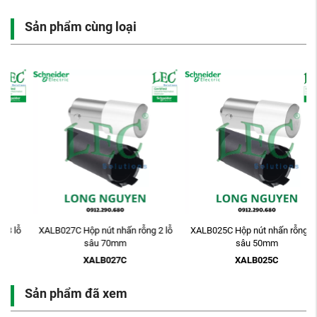
Sản phẩm cùng loại
XALB027C Hộp nút nhấn rỗng 2 lỗ
XALB025C Hộp nút nhấn rỗng 2 lỗ
sâu 70mm
sâu 50mm
XALB027C
XALB025C
Sản phẩm đã xem