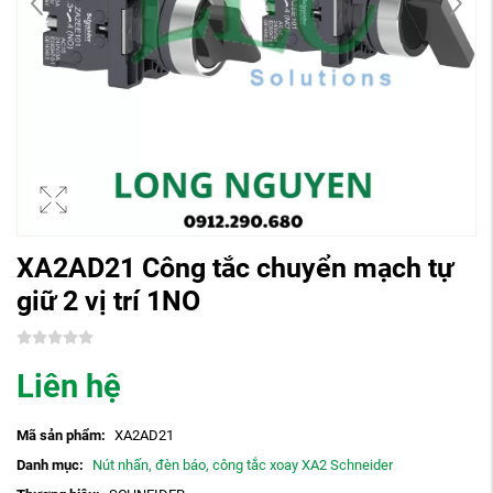
XA2AD21 Công tắc chuyển mạch tự
giữ 2 vị trí 1NO
Liên hệ
Mã sản phẩm:
XA2AD21
Danh mục:
Nút nhấn, đèn báo, công tắc xoay XA2 Schneider