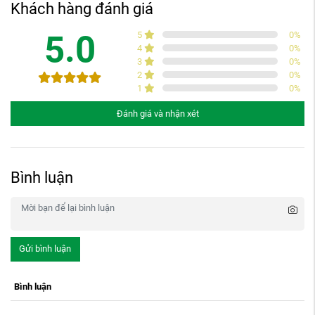
Khách hàng đánh giá
5.0
5
0
%
4
0
%
3
0
%
2
0
%
1
0
%
Đánh giá và nhận xét
Bình luận
Gửi bình luận
Bình luận