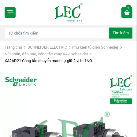
0
Tìm kiếm
Trang chủ
SCHNEIDER ELECTRIC
Phụ kiện tủ điện Schneider
Nút nhấn, đèn báo, công tắc xoay XA2 Schneider
XA2AD21 Công tắc chuyển mạch tự giữ 2 vị trí 1NO