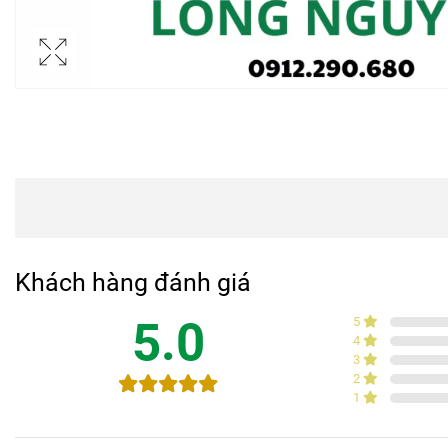
Khách hàng đánh giá
5.0
5
4
3
2
1