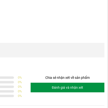
0
%
Chia sẻ nhận xét về sản phẩm
0
%
0
%
Đánh giá và nhận xét
0
%
0
%