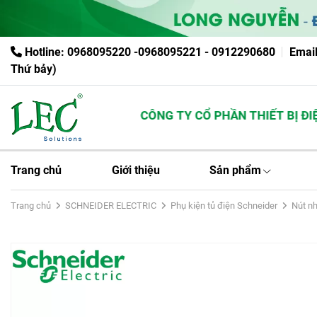
Hotline: 0968095220 -0968095221 - 0912290680
Emai
Thứ bảy)
CÔNG TY CỔ PHẦN THIẾT BỊ ĐIỆN
Trang chủ
Giới thiệu
Sản phẩm
Trang chủ
SCHNEIDER ELECTRIC
Phụ kiện tủ điện Schneider
Nút nh