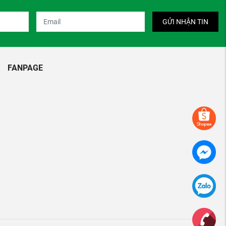
GỬI NHẬN TIN
FANPAGE