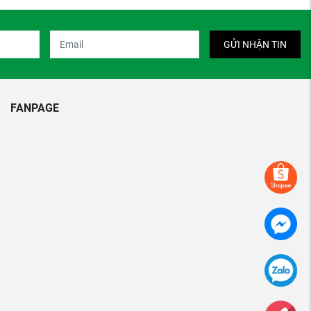
GỬI NHẬN TIN
FANPAGE