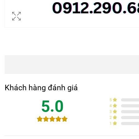
Khách hàng đánh giá
5.0
5
4
3
2
1