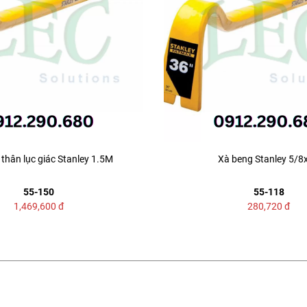
thân lục giác Stanley 1.5M
Xà beng Stanley 5/8
55-150
55-118
1,469,600
đ
280,720
đ