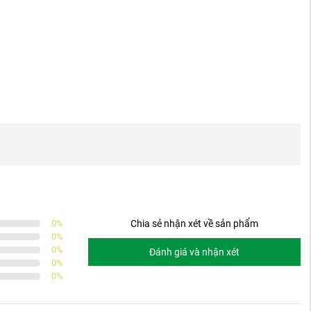
0
%
Chia sẻ nhận xét về sản phẩm
0
%
0
%
Đánh giá và nhận xét
0
%
0
%