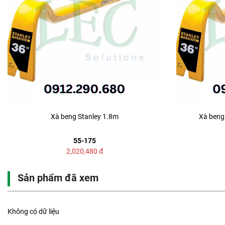
Xà beng Stanley 1.8m
Xà beng 
55-175
2,020,480
đ
Sản phẩm đã xem
Không có dữ liệu