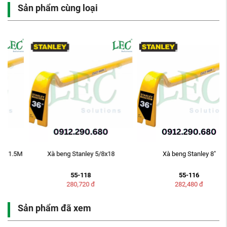
Sản phẩm cùng loại
M
Xà beng Stanley 5/8x18
Xà beng Stanley 8"
55-118
55-116
280,720
đ
282,480
đ
Sản phẩm đã xem