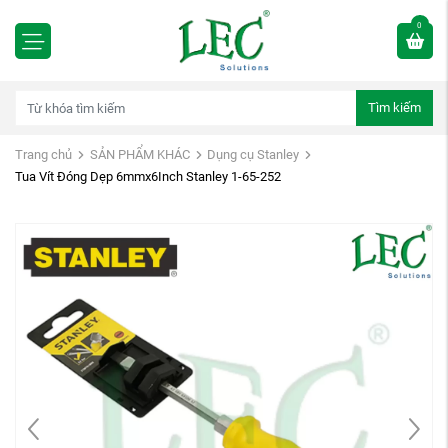
0
Tìm kiếm
Trang chủ
SẢN PHẨM KHÁC
Dụng cụ Stanley
Tua Vít Đóng Dẹp 6mmx6Inch Stanley 1-65-252