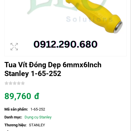
Tua Vít Đóng Dẹp 6mmx6Inch
Stanley 1-65-252
89,760
đ
Mã sản phẩm:
1-65-252
Danh mục:
Dụng cụ Stanley
Thương hiệu:
STANLEY