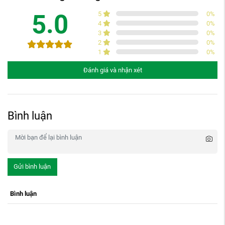
5.0
5
0
%
4
0
%
3
0
%
2
0
%
1
0
%
Đánh giá và nhận xét
Bình luận
Gửi bình luận
Bình luận