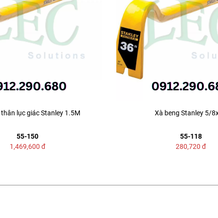
thân lục giác Stanley 1.5M
Xà beng Stanley 5/8
55-150
55-118
1,469,600
đ
280,720
đ