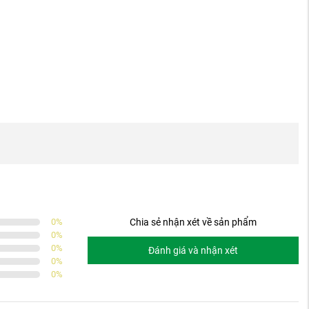
0
%
Chia sẻ nhận xét về sản phẩm
0
%
0
%
Đánh giá và nhận xét
0
%
0
%