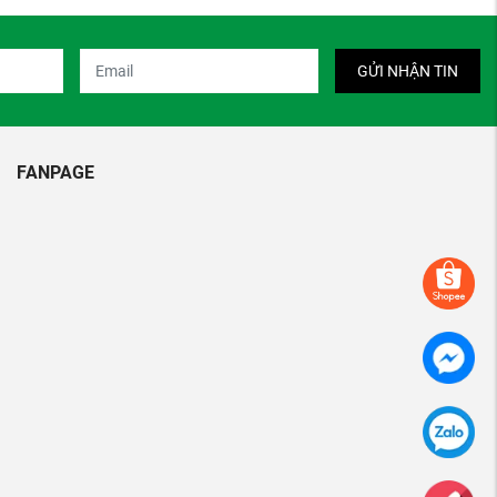
GỬI NHẬN TIN
FANPAGE