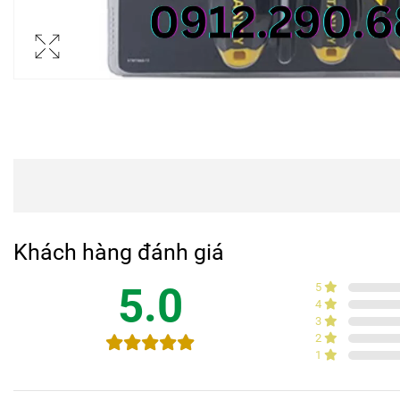
Khách hàng đánh giá
5.0
5
4
3
2
1