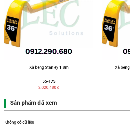
Xà beng Stanley 1.8m
Xà beng 
55-175
2,020,480
đ
Sản phẩm đã xem
Không có dữ liệu