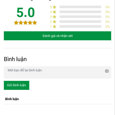
5.0
5
0
%
4
0
%
3
0
%
2
0
%
1
0
%
Đánh giá và nhận xét
Bình luận
Gửi bình luận
Bình luận