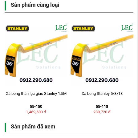
Sản phẩm cùng loại
Xà beng thân lục giác Stanley 1.5M
Xà beng Stanley 5/8x18
55-150
55-118
1,469,600
đ
280,720
đ
Sản phẩm đã xem