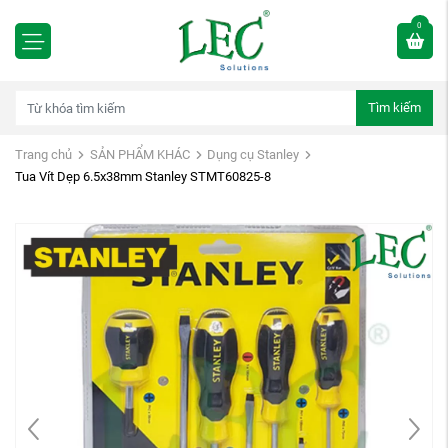
0
Tìm kiếm
Trang chủ
SẢN PHẨM KHÁC
Dụng cụ Stanley
Tua Vít Dẹp 6.5x38mm Stanley STMT60825-8