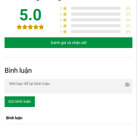
5.0
5
0
%
4
0
%
3
0
%
2
0
%
1
0
%
Đánh giá và nhận xét
Bình luận
Gửi bình luận
Bình luận