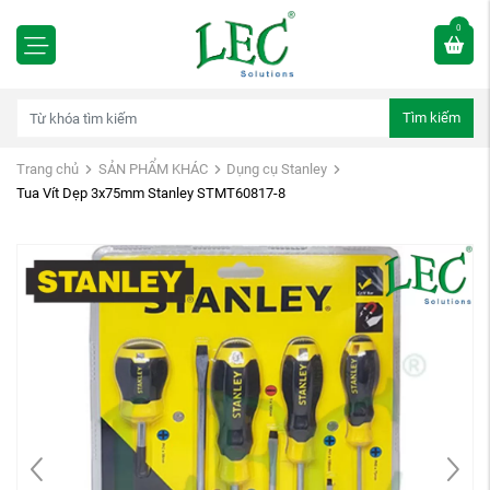
0
Tìm kiếm
Trang chủ
SẢN PHẨM KHÁC
Dụng cụ Stanley
Tua Vít Dẹp 3x75mm Stanley STMT60817-8