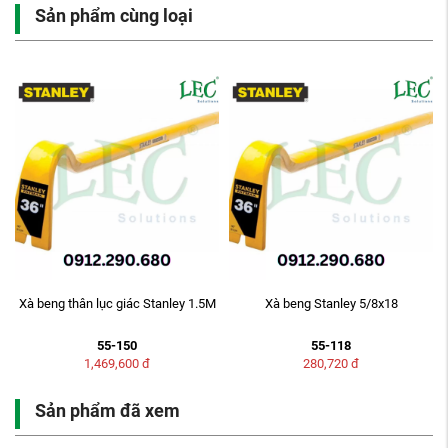
Sản phẩm cùng loại
Xà beng thân lục giác Stanley 1.5M
Xà beng Stanley 5/8x18
55-150
55-118
1,469,600
đ
280,720
đ
Sản phẩm đã xem