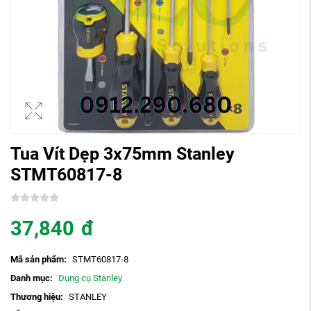
Tua Vít Dẹp 3x75mm Stanley
STMT60817-8
37,840
đ
Mã sản phẩm:
STMT60817-8
Danh mục:
Dụng cụ Stanley
Thương hiệu:
STANLEY