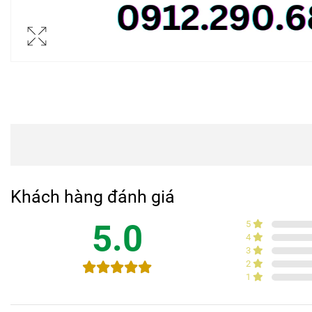
Khách hàng đánh giá
5.0
5
4
3
2
1