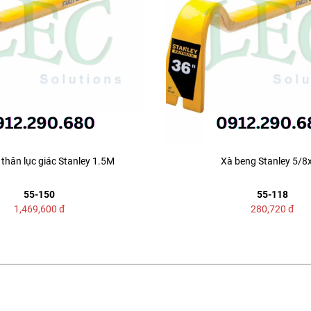
thân lục giác Stanley 1.5M
Xà beng Stanley 5/8
55-150
55-118
1,469,600
đ
280,720
đ