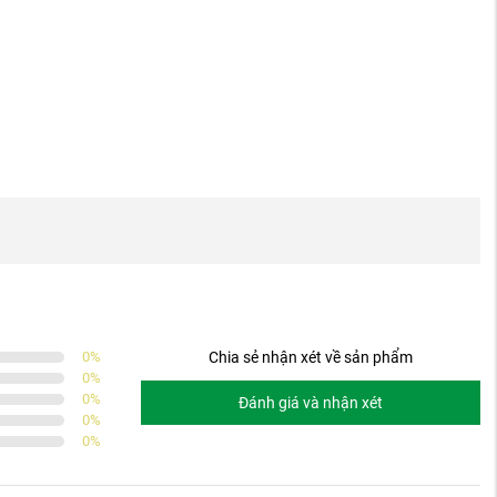
0
%
Chia sẻ nhận xét về sản phẩm
0
%
0
%
Đánh giá và nhận xét
0
%
0
%