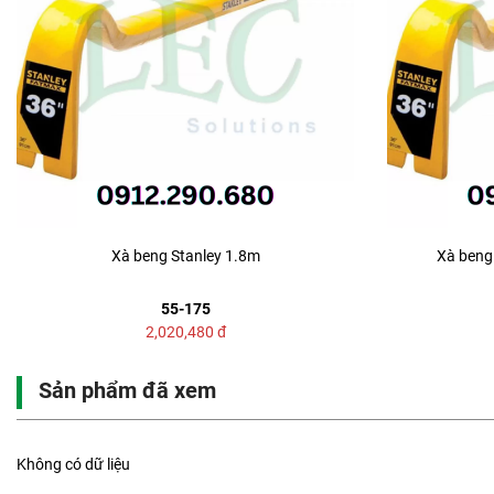
Xà beng Stanley 1.8m
Xà beng 
55-175
2,020,480
đ
Sản phẩm đã xem
Không có dữ liệu