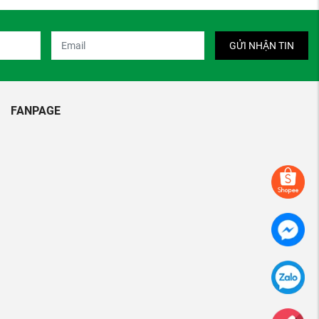
GỬI NHẬN TIN
FANPAGE