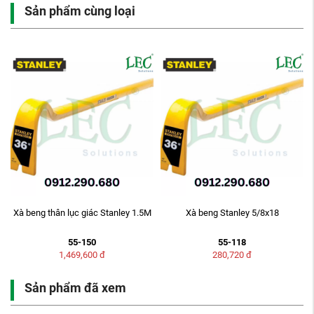
Sản phẩm cùng loại
Xà beng thân lục giác Stanley 1.5M
Xà beng Stanley 5/8x18
55-150
55-118
1,469,600
đ
280,720
đ
Sản phẩm đã xem