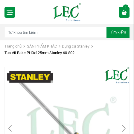
0
Tìm kiếm
Trang chủ
SẢN PHẨM KHÁC
Dụng cụ Stanley
Tua Vít Bake PH0x125mm Stanley 60-802