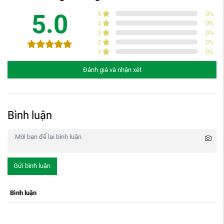
5.0
5
0
%
4
0
%
3
0
%
2
0
%
1
0
%
Đánh giá và nhận xét
Bình luận
Gửi bình luận
Bình luận