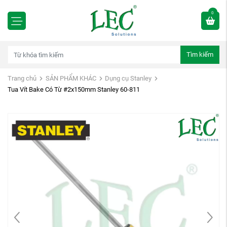
0
Tìm kiếm
Trang chủ
SẢN PHẨM KHÁC
Dụng cụ Stanley
Tua Vít Bake Có Từ #2x150mm Stanley 60-811