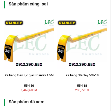
Sản phẩm cùng loại
Xà beng thân lục giác Stanley 1.5M
Xà beng Stanley 5/8x18
55-150
55-118
1,469,600
đ
280,720
đ
Sản phẩm đã xem