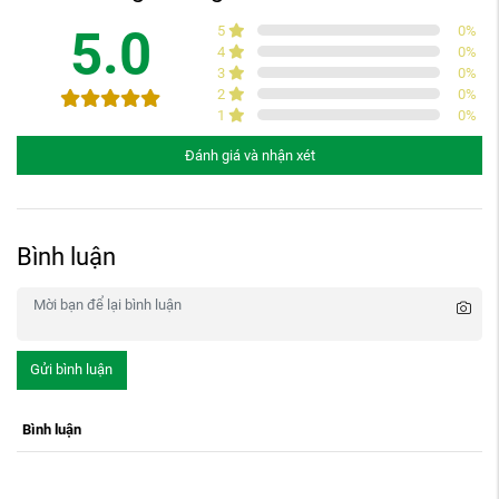
5.0
5
0
%
4
0
%
3
0
%
2
0
%
1
0
%
Đánh giá và nhận xét
Bình luận
Gửi bình luận
Bình luận