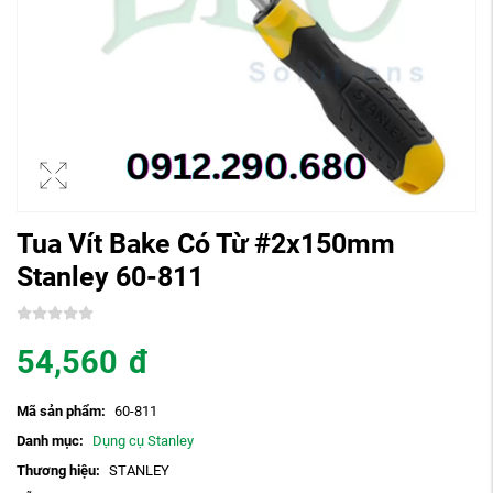
Tua Vít Bake Có Từ #2x150mm
Stanley 60-811
54,560
đ
Mã sản phẩm:
60-811
Danh mục:
Dụng cụ Stanley
Thương hiệu:
STANLEY