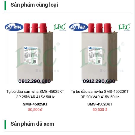
Sản phẩm cùng loại
Tụ bù dầu samwha SMB-45025KT
Tụ bù dầu samwha SMS-45020KT
3P 25kVAR 415V 50Hz
3P 20kVAR 415V 50Hz
SMB-45025KT
SMS-45020KT
50,500
đ
50,500
đ
Sản phẩm đã xem