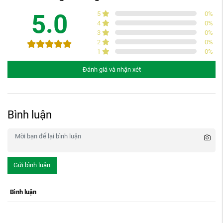
5.0
5
0
%
4
0
%
3
0
%
2
0
%
1
0
%
Đánh giá và nhận xét
Bình luận
Gửi bình luận
Bình luận