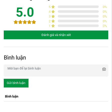
5.0
5
0
%
4
0
%
3
0
%
2
0
%
1
0
%
Đánh giá và nhận xét
Bình luận
Gửi bình luận
Bình luận