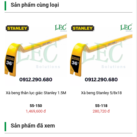
Sản phẩm cùng loại
Xà beng thân lục giác Stanley 1.5M
Xà beng Stanley 5/8x18
55-150
55-118
1,469,600
đ
280,720
đ
Sản phẩm đã xem