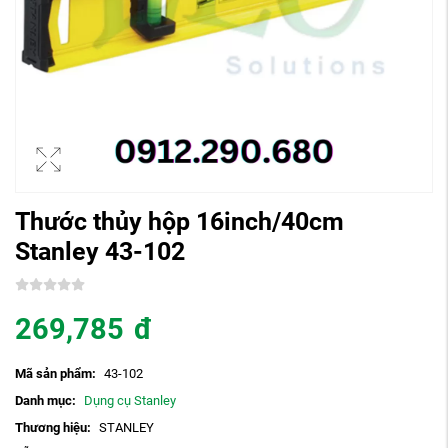
Thước thủy hộp 16inch/40cm
Stanley 43-102
269,785
đ
Mã sản phẩm:
43-102
Danh mục:
Dụng cụ Stanley
Thương hiệu:
STANLEY