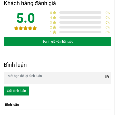
Khách hàng đánh giá
5.0
5
0
%
4
0
%
3
0
%
2
0
%
1
0
%
Đánh giá và nhận xét
Bình luận
Gửi bình luận
Bình luận