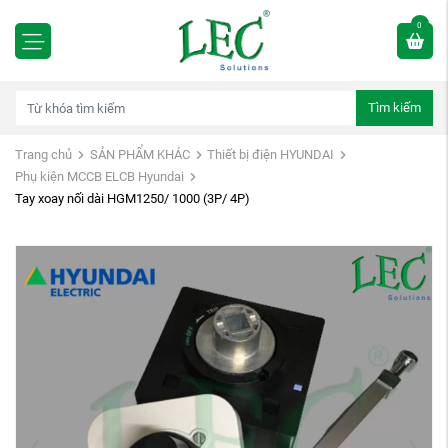
0
Tìm kiếm
Trang chủ
SẢN PHẨM KHÁC
Thiết bị điện HYUNDAI
Phụ kiện MCCB ELCB Hyundai
Tay xoay nối dài HGM1250/ 1000 (3P/ 4P)