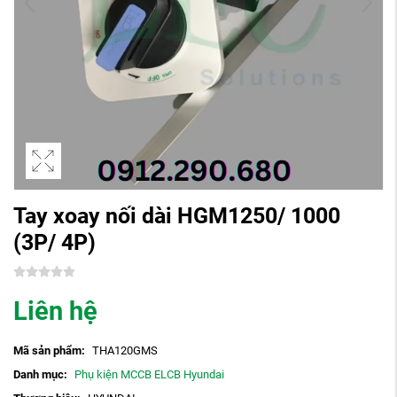
Tay xoay nối dài HGM1250/ 1000
(3P/ 4P)
Liên hệ
Mã sản phẩm:
THA120GMS
Danh mục:
Phụ kiện MCCB ELCB Hyundai