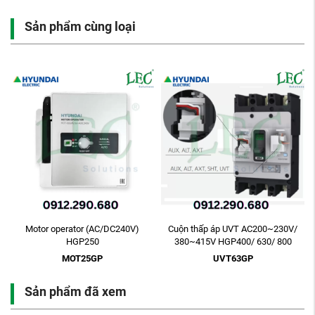
Sản phẩm cùng loại
Motor operator (AC/DC240V)
Cuộn thấp áp UVT AC200~230V/
HGP250
380~415V HGP400/ 630/ 800
MOT25GP
UVT63GP
Sản phẩm đã xem