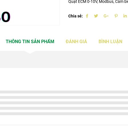
Quạt ECM 0-10V, Modbus, Cảm biế
Chia sẻ:
THÔNG TIN SẢN PHẨM
ĐÁNH GIÁ
BÌNH LUẬN