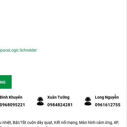
SpaceLogic Schneider
ÀNG
Đình Khuyến
Xuân Tưởng
Long Nguyễn
0968095221
0984824281
0961612755
nhiệt, Bật/Tắt cuộn dây quạt, Kết nối mạng, Màn hình cảm ứng, 4P,