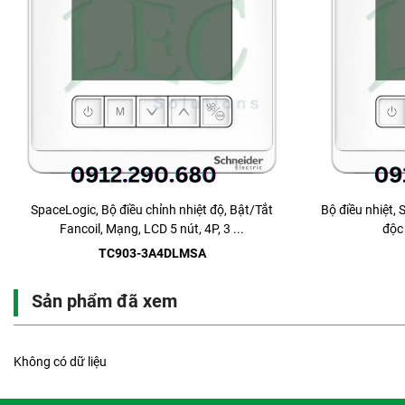
SpaceLogic, Bộ điều chỉnh nhiệt độ, Bật/Tắt
Bộ điều nhiệt, 
Fancoil, Mạng, LCD 5 nút, 4P, 3 ...
độc 
TC903-3A4DLMSA
Sản phẩm đã xem
Không có dữ liệu