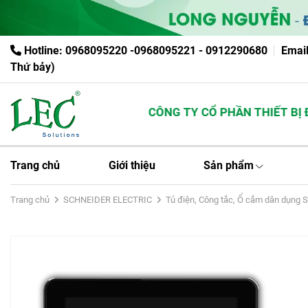
Hotline: 0968095220 -0968095221 - 0912290680
Emai
Thứ bảy)
CÔNG TY CỔ PHẦN THIẾT BỊ ĐI
Trang chủ
Giới thiệu
Sản phẩm
Trang chủ
SCHNEIDER ELECTRIC
Tủ điện, Công tắc, Ổ cắm dân dụng 