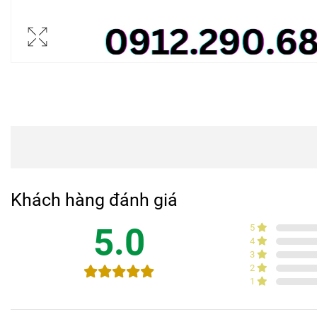
Khách hàng đánh giá
5.0
5
4
3
2
1