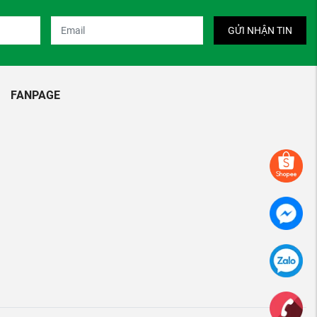
GỬI NHẬN TIN
FANPAGE