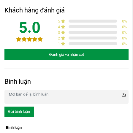
Khách hàng đánh giá
5.0
5
0
%
4
0
%
3
0
%
2
0
%
1
0
%
Đánh giá và nhận xét
Bình luận
Gửi bình luận
Bình luận