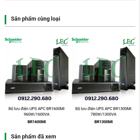
Sản phẩm cùng loại
Bộ lưu điện UPS APC BR1600MI
Bộ lưu điện UPS APC BR1300MI
960W/1600VA
780W/1300VA
BR1600MI
BR1300MI
Sản phẩm đã xem