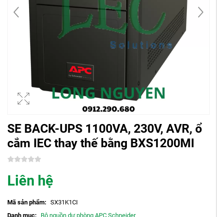
SE BACK-UPS 1100VA, 230V, AVR, ổ
cắm IEC thay thế bằng BXS1200MI
Liên hệ
Mã sản phẩm:
SX31K1CI
Danh mục:
Bộ nguồn dự phòng APC Schneider