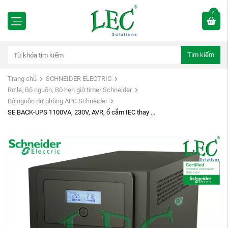
0
Tìm kiếm
Trang chủ
SCHNEIDER ELECTRIC
Rơ le, Bộ nguồn, Bộ hẹn giờ timer Schneider
Bộ nguồn dự phòng APC Schneider
SE BACK-UPS 1100VA, 230V, AVR, ổ cắm IEC thay ...