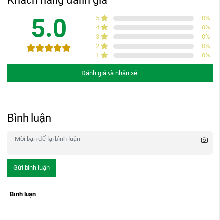
Khách hàng đánh giá
5.0
5
0
%
4
0
%
3
0
%
2
0
%
1
0
%
Đánh giá và nhận xét
Bình luận
Gửi bình luận
Bình luận