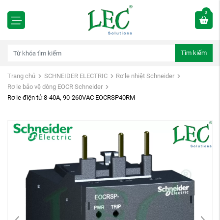
0
Tìm kiếm
Trang chủ
SCHNEIDER ELECTRIC
Rơ le nhiệt Schneider
Rơ le bảo vệ dòng EOCR Schneider
Rơ le điện tử 8-40A, 90-260VAC EOCRSP40RM