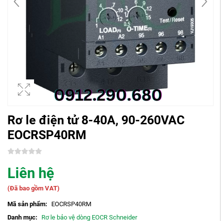
Rơ le điện tử 8-40A, 90-260VAC
EOCRSP40RM
Liên hệ
(Đã bao gồm VAT)
Mã sản phẩm:
EOCRSP40RM
Danh mục:
Rơ le bảo vệ dòng EOCR Schneider