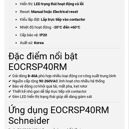
Hiển thị:
LED trạng thái hoạt động và lỗi
Reset:
Manual hoặc Electrical reset
Kiểu lắp đặt:
Lắp trực tiếp vào contactor
Nhiệt độ hoạt động:
-20°C đến +60°C
Cấp bảo vệ:
IP20
Xuất xứ:
Korea
Đặc điểm nổi bật
EOCRSP40RM
✔ Dải dòng
8-40A
phù hợp nhiều loại động cơ công suất trung bình
✔ Nguồn cấp rộng
90-260VAC
linh hoạt cho nhiều hệ thống
✔ Bảo vệ động cơ khỏi quá tải, mất pha, kẹt rotor
✔ Thiết kế nhỏ gọn dễ lắp trực tiếp với contactor
✔ Đèn LED hiển thị trạng thái giúp dễ dàng giám sát
Ứng dụng EOCRSP40RM
Schneider