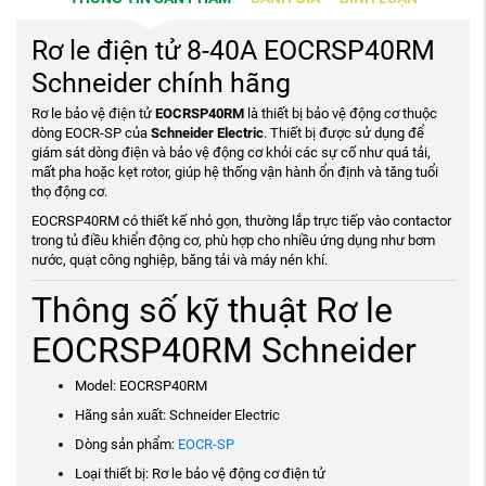
Rơ le điện tử 8-40A EOCRSP40RM
Schneider chính hãng
Rơ le bảo vệ điện tử
EOCRSP40RM
là thiết bị bảo vệ động cơ thuộc
dòng EOCR-SP của
Schneider Electric
. Thiết bị được sử dụng để
giám sát dòng điện và bảo vệ động cơ khỏi các sự cố như quá tải,
mất pha hoặc kẹt rotor, giúp hệ thống vận hành ổn định và tăng tuổi
thọ động cơ.
EOCRSP40RM có thiết kế nhỏ gọn, thường lắp trực tiếp vào contactor
trong tủ điều khiển động cơ, phù hợp cho nhiều ứng dụng như bơm
nước, quạt công nghiệp, băng tải và máy nén khí.
Thông số kỹ thuật Rơ le
EOCRSP40RM Schneider
Model: EOCRSP40RM
Hãng sản xuất: Schneider Electric
Dòng sản phẩm:
EOCR-SP
Loại thiết bị: Rơ le bảo vệ động cơ điện tử