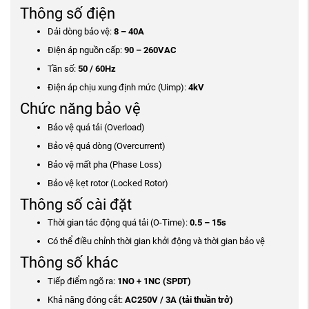
Thông số điện
Dải dòng bảo vệ:
8 – 40A
Điện áp nguồn cấp:
90 – 260VAC
Tần số:
50 / 60Hz
Điện áp chịu xung định mức (Uimp):
4kV
Chức năng bảo vệ
Bảo vệ quá tải (Overload)
Bảo vệ quá dòng (Overcurrent)
Bảo vệ mất pha (Phase Loss)
Bảo vệ kẹt rotor (Locked Rotor)
Thông số cài đặt
Thời gian tác động quá tải (O-Time):
0.5 – 15s
Có thể điều chỉnh thời gian khởi động và thời gian bảo vệ
Thông số khác
Tiếp điểm ngõ ra:
1NO + 1NC (SPDT)
Khả năng đóng cắt:
AC250V / 3A (tải thuần trở)